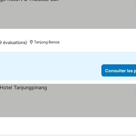
9 évaluations)
Tanjung Benoa
Consulter les p