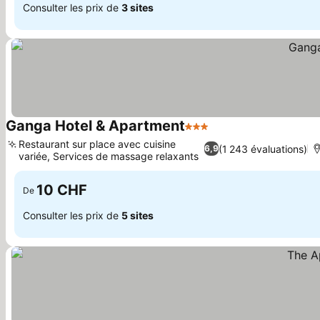
Consulter les prix de
3 sites
Ganga Hotel & Apartment
3 Étoiles
Restaurant sur place avec cuisine
(1 243 évaluations)
6,9
variée, Services de massage relaxants
10 CHF
De
Consulter les prix de
5 sites