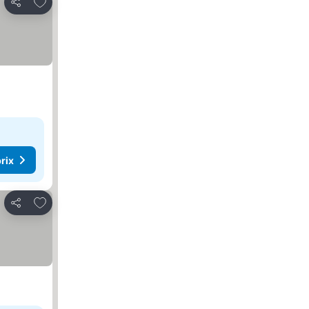
Ajouter à mes favoris
Partager
rix
Ajouter à mes favoris
Partager