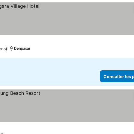
ons)
Denpasar
Consulter les p