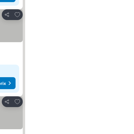
Ajouter à mes favoris
Partager
rix
Ajouter à mes favoris
Partager