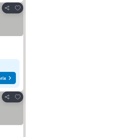
Ajouter à mes favoris
Partager
rix
Ajouter à mes favoris
Partager