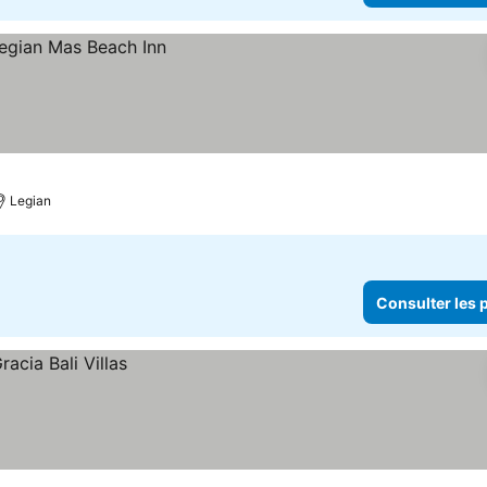
Legian
Consulter les p