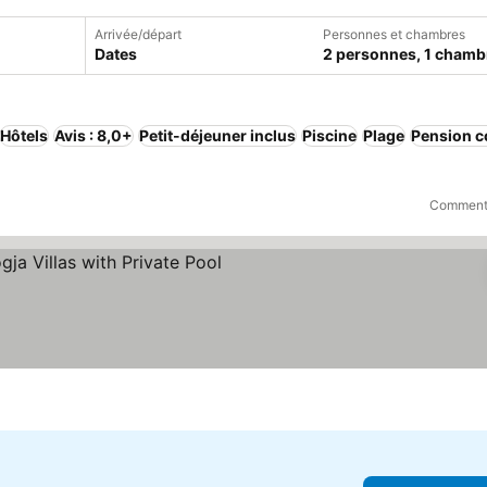
Arrivée/départ
Personnes et chambres
Dates
2 personnes, 1 chamb
Hôtels
Avis : 8,0+
Petit-déjeuner inclus
Piscine
Plage
Pension c
Comment 
s