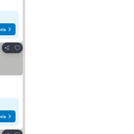
rix
Ajouter à mes favoris
Partager
rix