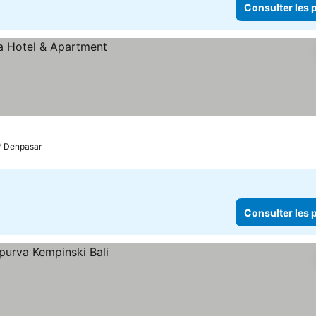
Consulter les p
Denpasar
Consulter les p