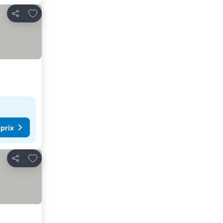
Ajouter à mes favoris
Partager
 prix
Ajouter à mes favoris
Partager