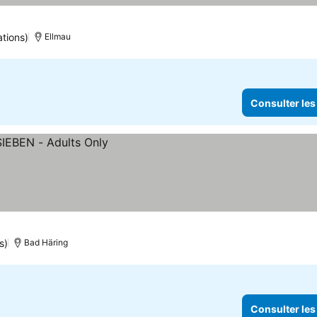
tions)
Ellmau
Consulter les
s)
Bad Häring
Consulter les