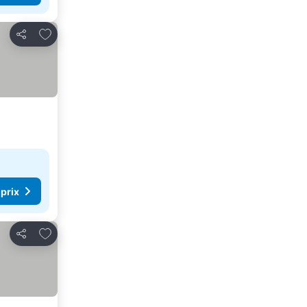
Ajouter à mes favoris
Partager
 prix
Ajouter à mes favoris
Partager