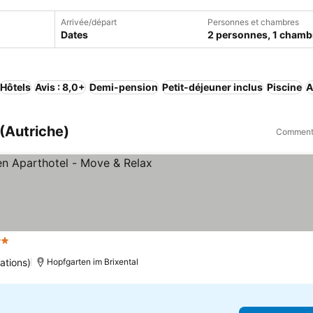
Arrivée/départ
Personnes et chambres
Dates
2 personnes, 1 chamb
Hôtels
Avis : 8,0+
Demi-pension
Petit-déjeuner inclus
Piscine
A
 (Autriche)
Comment 
oiles
ations)
Hopfgarten im Brixental