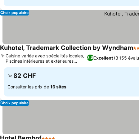
Choix populaire
Kuhotel, Trademark Collection by Wyndham
4 
Cuisine variée avec spécialités locales,
Excellent
(3 155 évalu
8,8
Piscines intérieures et extérieures
chauffées
82 CHF
De
Consulter les prix de
16 sites
Choix populaire
Hotel Berghof