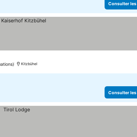
Consulter les
ations)
Kitzbühel
Consulter les