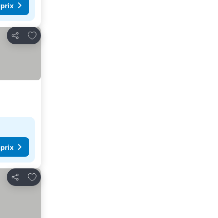
 prix
Ajouter à mes favoris
Partager
 prix
Ajouter à mes favoris
Partager