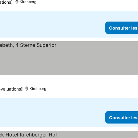
ations)
Kirchberg
Consulter les
évaluations)
Kirchberg
Consulter les