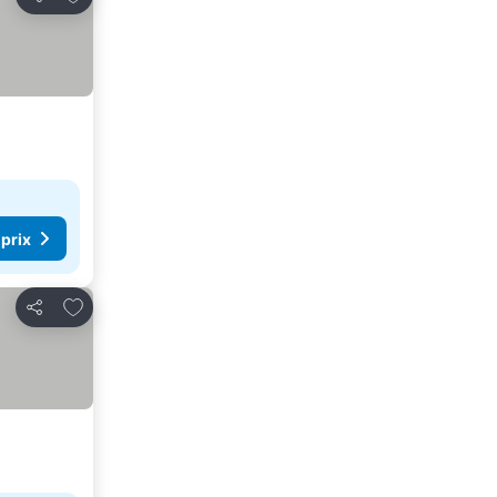
Partager
 prix
Ajouter à mes favoris
Partager