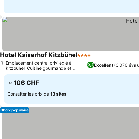
Hotel Kaiserhof Kitzbühel
4 Étoiles
Emplacement central privilégié à
Excellent
(3 076 évalu
9,3
Kitzbühel, Cuisine gourmande et
spécialités locales
106 CHF
De
Consulter les prix de
13 sites
Choix populaire