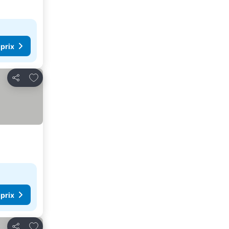
 prix
Ajouter à mes favoris
Partager
 prix
Ajouter à mes favoris