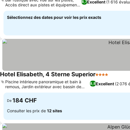
Excellent
(1 616 évalu
8,7
Accès direct aux pistes et équipements
de ski
Sélectionnez des dates pour voir les prix exacts
Hotel Elisabeth, 4 Sterne Superior
4 Étoiles
Piscine intérieure panoramique et bain à
Excellent
(2 076 
8,8
remous, Jardin extérieur avec bassin de
baignade naturel
184 CHF
De
Consulter les prix de
12 sites