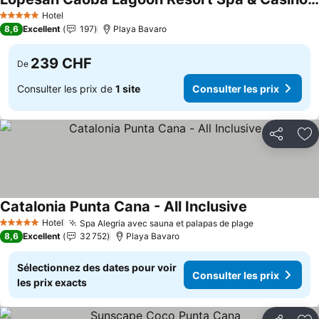
Consulter les prix
Hotel
5 Étoiles
8,6
Excellent
197
Playa Bavaro
239 CHF
De
Consulter les prix de
1 site
Consulter les prix
Partager
Aj
Catalonia Punta Cana - All Inclusive
Consulter les
Hotel
Spa Alegria avec sauna et palapas de plage
Consulter le
5 Étoiles
8,6
Excellent
32 752
Playa Bavaro
Sélectionnez des dates pour voir
Consulter les prix
les prix exacts