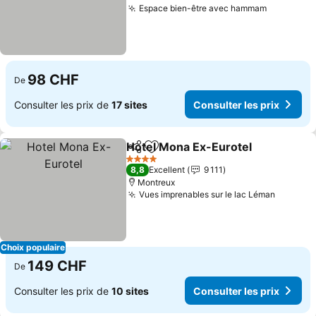
Espace bien-être avec hammam
98 CHF
De
Consulter les prix de
17 sites
Consulter les prix
Hotel Mona Ex-Eurotel
Partager
Ajouter à mes favoris
4 Étoiles
8,8
Excellent
9 111
Montreux
Vues imprenables sur le lac Léman
Choix populaire
149 CHF
De
Consulter les prix de
10 sites
Consulter les prix