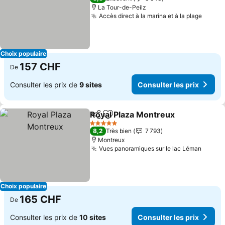
La Tour-de-Peilz
Accès direct à la marina et à la plage
Choix populaire
157 CHF
De
Consulter les prix de
9 sites
Consulter les prix
Royal Plaza Montreux
Partager
Ajouter à mes favoris
5 Étoiles
8,2
Très bien
7 793
Montreux
Vues panoramiques sur le lac Léman
Choix populaire
165 CHF
De
Consulter les prix de
10 sites
Consulter les prix