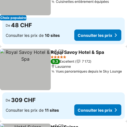
Cuisinettes entièrement équipées
Choix populaire
48 CHF
De
Consulter les prix de
10 sites
Consulter les prix
Royal Savoy Hotel & Spa
Partager
Ajouter à mes favoris
5 Étoiles
9,3
Excellent
7 172
Lausanne
Vues panoramiques depuis le Sky Lounge
309 CHF
De
Consulter les prix de
11 sites
Consulter les prix