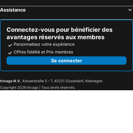
Hôtels Arthurstown
Hôtels New Ross
Assistance
Hôtels Newbridge
Hôtels Longford
Hôtels Thomastown
Hôtels Castledermot
Connectez-vous pour bénéficier des
avantages réservés aux membres
Personnalisez votre expérience
Offres fidélité et Prix membres
Se connecter
trivago N.V.
, Kesselstraße 5 – 7, 40221 Düsseldorf, Allemagne
Copyright 2026 trivago | Tous droits réservés.