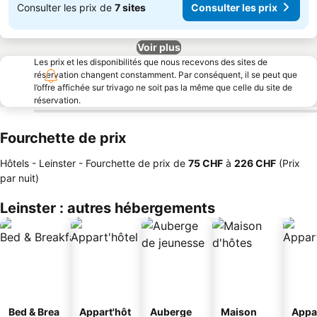
Consulter les prix de
7 sites
Consulter les prix
Voir plus
Les prix et les disponibilités que nous recevons des sites de
réservation changent constamment. Par conséquent, il se peut que
l’offre affichée sur trivago ne soit pas la même que celle du site de
réservation.
Fourchette de prix
Hôtels - Leinster -
Fourchette de prix
de
‎75 CHF
à
‎226 CHF
(Prix
par nuit)
Leinster : autres hébergements
Bed & Brea
Appart'hôt
Auberge
Maison
Appa