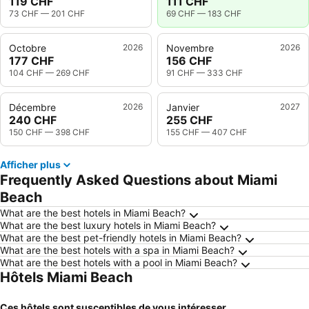
119 CHF
111 CHF
73 CHF
—
201 CHF
69 CHF
—
183 CHF
Octobre
2026
Novembre
2026
177 CHF
156 CHF
104 CHF
—
269 CHF
91 CHF
—
333 CHF
Décembre
2026
Janvier
2027
240 CHF
255 CHF
150 CHF
—
398 CHF
155 CHF
—
407 CHF
Afficher plus
Frequently Asked Questions about Miami
Beach
What are the best hotels in Miami Beach?
What are the best luxury hotels in Miami Beach?
What are the best pet-friendly hotels in Miami Beach?
What are the best hotels with a spa in Miami Beach?
What are the best hotels with a pool in Miami Beach?
Hôtels Miami Beach
Ces hôtels sont susceptibles de vous intéresser...