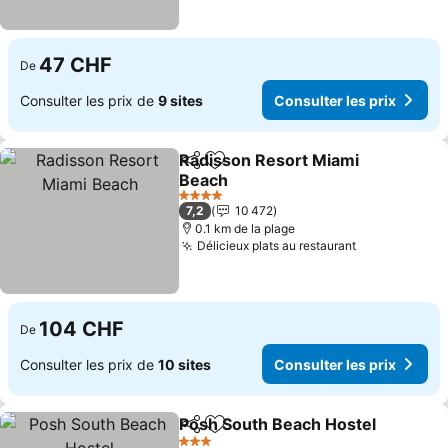
47 CHF
De
Consulter les prix de
9 sites
Consulter les prix
Radisson Resort Miami
Partager
Ajouter à mes favoris
Beach
4 Étoiles
7,2
10 472
0.1 km de la plage
Délicieux plats au restaurant
104 CHF
De
Consulter les prix de
10 sites
Consulter les prix
Posh South Beach Hostel
Partager
Ajouter à mes favoris