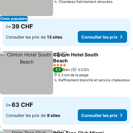
Chambres fraîchement rénovées
Choix populaire
39 CHF
De
Consulter les prix de
13 sites
Consulter les prix
Clinton Hotel South
Partager
Ajouter à mes favoris
Beach
4 Étoiles
7,7
Bien
5 030
0.3 km de la plage
Raffinement branché et service chaleureux
63 CHF
De
Consulter les prix de
9 sites
Consulter les prix