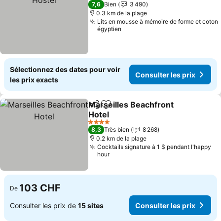
3 Étoiles
7,6
Bien
3 490
0.3 km de la plage
Lits en mousse à mémoire de forme et coton
égyptien
Sélectionnez des dates pour voir
Consulter les prix
les prix exacts
Marseilles Beachfront
Partager
Ajouter à mes favoris
Hotel
4 Étoiles
8,3
Très bien
8 268
0.2 km de la plage
Cocktails signature à 1 $ pendant l'happy
hour
103 CHF
De
Consulter les prix de
15 sites
Consulter les prix