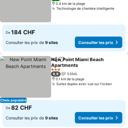
0.4 km de la plage
Technologie de chambre intelligente
184 CHF
De
Consulter les prix de
9 sites
Consulter les prix
New Point Miami Beach
Partager
Ajouter à mes favoris
Apartments
3 Étoiles
6,9
5 554
0.1 km de la plage
Suites duplex avec vue sur l'océan
Choix populaire
82 CHF
De
Consulter les prix de
9 sites
Consulter les prix