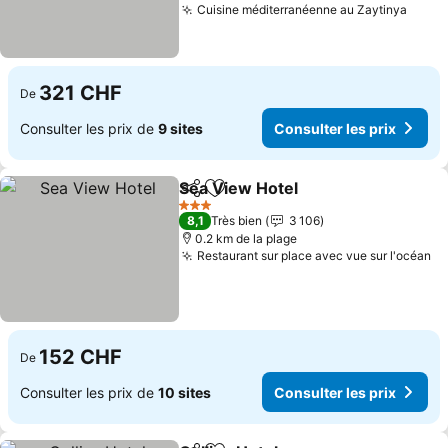
Cuisine méditerranéenne au Zaytinya
321 CHF
De
Consulter les prix de
9 sites
Consulter les prix
Sea View Hotel
Partager
Ajouter à mes favoris
3 Étoiles
8,1
Très bien
3 106
0.2 km de la plage
Restaurant sur place avec vue sur l'océan
152 CHF
De
Consulter les prix de
10 sites
Consulter les prix