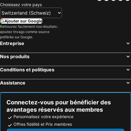
Choisissez votre pays
Hôtels Grèce
Hôtels Tyrol
Hôtels Algarve
Hôtels Lake Constance
Ajouter sur Google
Hôtels Valais
Hôtels Vorarlberg
Retrouvez facilement nos résultats :
ajoutez trivago comme source
Hôtels Île de Rhodes
Hôtels Maldives
préférée sur Google.
Hôtels Djerba
Hôtels Espagne
Entreprise
Hôtels Province d'Antalya
Hôtels Toscane
Nos produits
Conditions et politiques
Assistance
Connectez-vous pour bénéficier des
avantages réservés aux membres
Personnalisez votre expérience
Offres fidélité et Prix membres