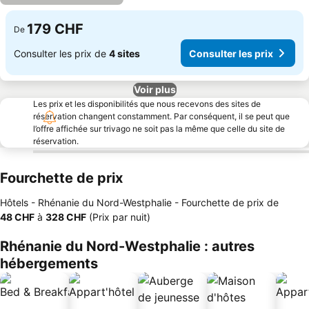
179 CHF
De
Consulter les prix de
4 sites
Consulter les prix
Voir plus
Les prix et les disponibilités que nous recevons des sites de
réservation changent constamment. Par conséquent, il se peut que
l’offre affichée sur trivago ne soit pas la même que celle du site de
réservation.
Fourchette de prix
Hôtels - Rhénanie du Nord-Westphalie -
Fourchette de prix
de
‎48 CHF
à
‎328 CHF
(Prix par nuit)
Rhénanie du Nord-Westphalie : autres
hébergements