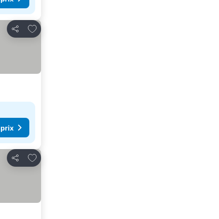
Ajouter à mes favoris
Partager
 prix
Ajouter à mes favoris
Partager