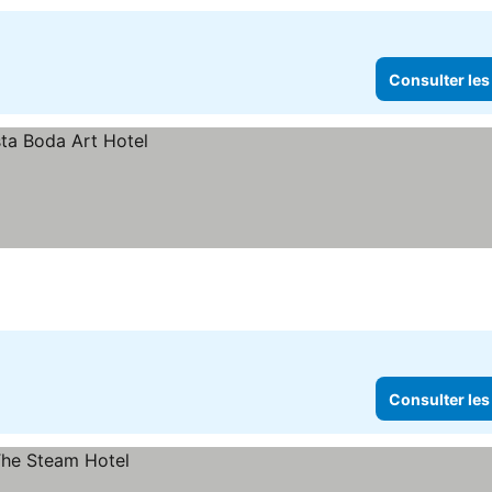
Consulter les
Consulter les