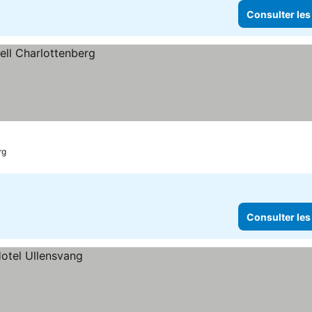
Consulter les
rg
Consulter les