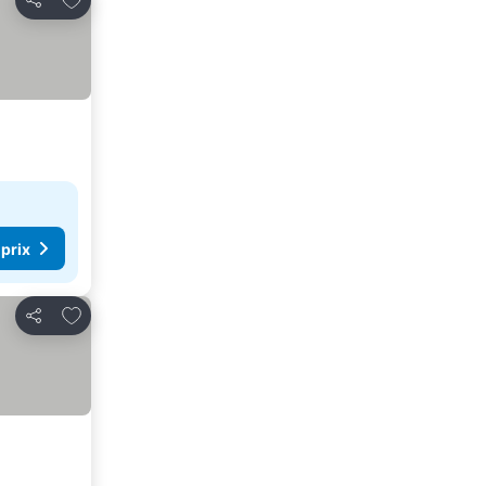
Partager
 prix
Ajouter à mes favoris
Partager