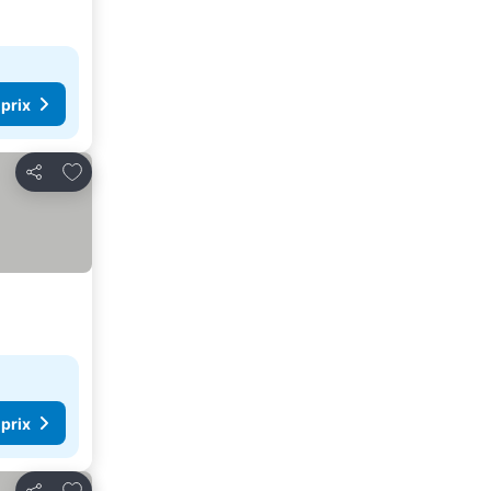
 prix
Ajouter à mes favoris
Partager
 prix
Ajouter à mes favoris