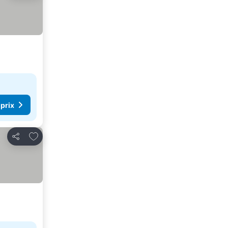
 prix
Ajouter à mes favoris
Partager