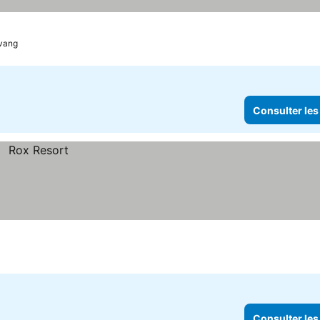
vang
Consulter les
Consulter les