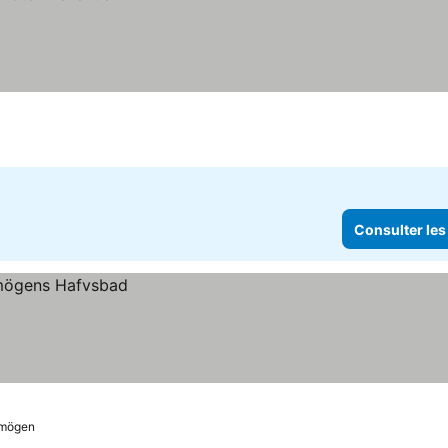
Consulter les
mögen