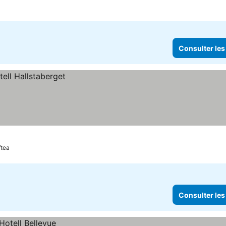
Consulter les
ftea
Consulter les