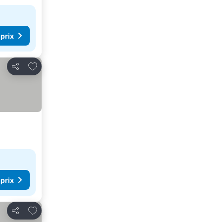
 prix
Ajouter à mes favoris
Partager
 prix
Ajouter à mes favoris
Partager