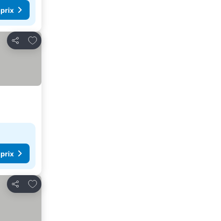
 prix
Ajouter à mes favoris
Partager
 prix
Ajouter à mes favoris
Partager