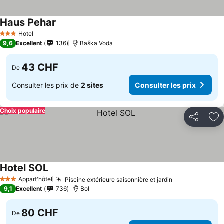
Haus Pehar
Hotel
3 Étoiles
9,6
Excellent
136
Baška Voda
43 CHF
De
Consulter les prix de
2 sites
Consulter les prix
Choix populaire
Partager
Aj
Hotel SOL
Appart'hôtel
Piscine extérieure saisonnière et jardin
3 Étoiles
9,1
Excellent
736
Bol
80 CHF
De