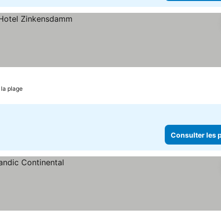
 la plage
Consulter les p