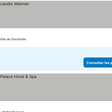
e Ville de Stockholm
Consulter les p
e : Nobel Museum