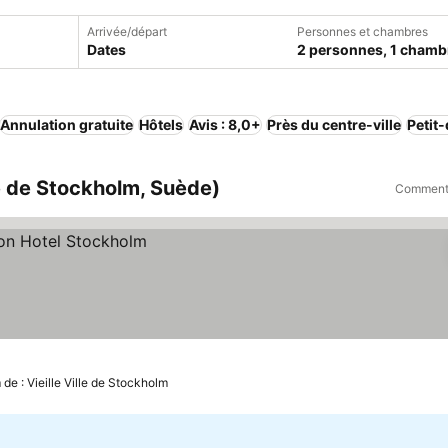
Arrivée/départ
Personnes et chambres
Dates
2 personnes, 1 chamb
Annulation gratuite
Hôtels
Avis : 8,0+
Près du centre-ville
Petit
 de Stockholm, Suède)
Comment 
 de : Vieille Ville de Stockholm