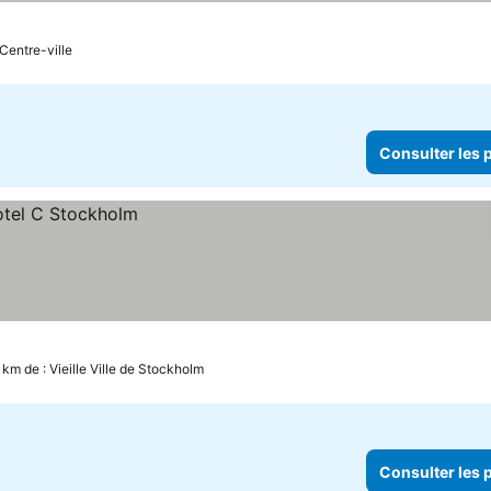
 Centre-ville
Consulter les p
1 km de : Vieille Ville de Stockholm
Consulter les p