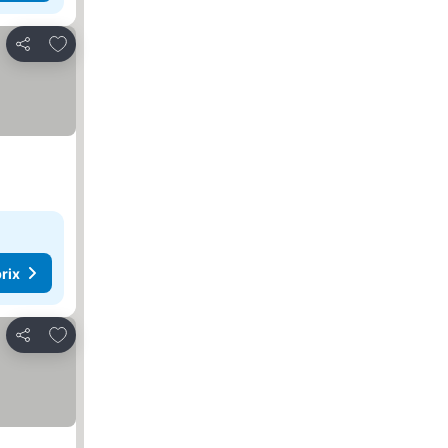
Ajouter à mes favoris
Partager
rix
Ajouter à mes favoris
Partager