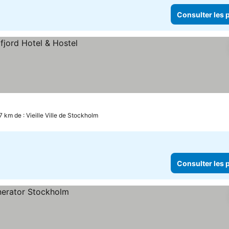
Consulter les p
7 km de : Vieille Ville de Stockholm
Consulter les p