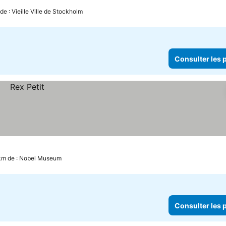
de : Vieille Ville de Stockholm
Consulter les p
 km de : Nobel Museum
Consulter les p