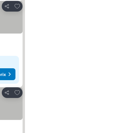
Ajouter à mes favoris
Partager
rix
Ajouter à mes favoris
Partager