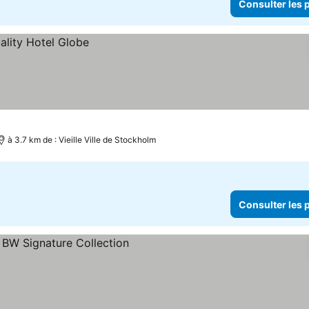
Consulter les p
à 3.7 km de : Vieille Ville de Stockholm
Consulter les p