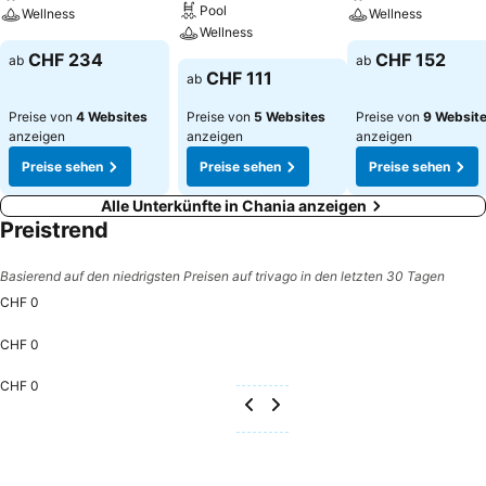
Pool
Wellness
Wellness
Wellness
CHF 234
CHF 152
ab
ab
CHF 111
ab
Preise von
4 Websites
Preise von
5 Websites
Preise von
9 Websit
anzeigen
anzeigen
anzeigen
Preise sehen
Preise sehen
Preise sehen
Alle Unterkünfte in Chania anzeigen
Preistrend
Basierend auf den niedrigsten Preisen auf trivago in den letzten 30 Tagen
CHF 0
CHF 0
CHF 0