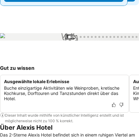
1 / 99
Gut zu wissen
Ausgewählte lokale Erlebnisse
Au
Buche einzigartige Aktivitäten wie Weinproben, kretische
En
Kochkurse, Dorftouren und Tanzstunden direkt über das
Ki
Hotel.
Whi
Dieser Inhalt wurde mithilfe von künstlicher Intelligenz erstellt und ist
möglicherweise nicht zu 100 % korrekt.
Über Alexis Hotel
Das 2-Sterne Alexis Hotel befindet sich in einem ruhigen Viertel am