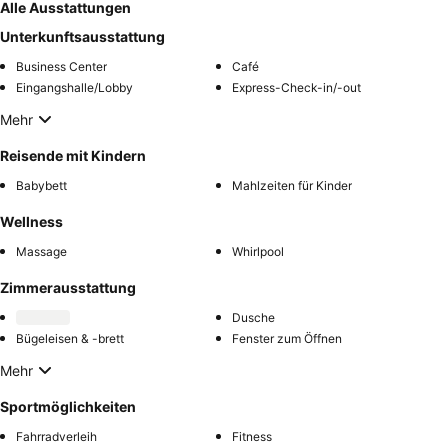
Alle Ausstattungen
Unterkunftsausstattung
Business Center
Café
Eingangshalle/Lobby
Express-Check-in/-out
Mehr
Reisende mit Kindern
Babybett
Mahlzeiten für Kinder
Wellness
Massage
Whirlpool
Zimmerausstattung
Dusche
Bügeleisen & -brett
Fenster zum Öffnen
Mehr
Sportmöglichkeiten
Fahrradverleih
Fitness