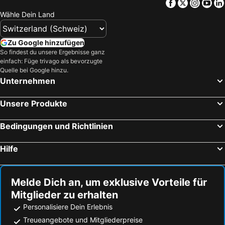
Facebook
Twitter
Insta
Yo
Wähle Dein Land
Zu Google hinzufügen
So findest du unsere Ergebnisse ganz
einfach: Füge trivago als bevorzugte
Quelle bei Google hinzu.
Unternehmen
Unsere Produkte
Bedingungen und Richtlinien
Hilfe
Melde Dich an, um exklusive Vorteile für
Mitglieder zu erhalten
Personalisiere Dein Erlebnis
Treueangebote und Mitgliederpreise