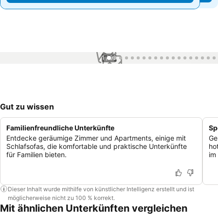
1 / 99
Gut zu wissen
Familienfreundliche Unterkünfte
Sp
Entdecke geräumige Zimmer und Apartments, einige mit
Ge
Schlafsofas, die komfortable und praktische Unterkünfte
ho
für Familien bieten.
im
Dieser Inhalt wurde mithilfe von künstlicher Intelligenz erstellt und ist
möglicherweise nicht zu 100 % korrekt.
Mit ähnlichen Unterkünften vergleichen