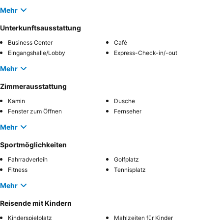
Mehr
Unterkunftsausstattung
Business Center
Café
Eingangshalle/Lobby
Express-Check-in/-out
Mehr
Zimmerausstattung
Kamin
Dusche
Fenster zum Öffnen
Fernseher
Mehr
Sportmöglichkeiten
Fahrradverleih
Golfplatz
Fitness
Tennisplatz
Mehr
Reisende mit Kindern
Kinderspielplatz
Mahlzeiten für Kinder