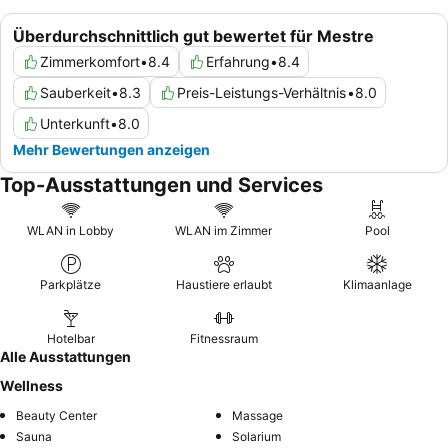
Überdurchschnittlich gut bewertet für Mestre
Zimmerkomfort
•
8.4
Erfahrung
•
8.4
Sauberkeit
•
8.3
Preis-Leistungs-Verhältnis
•
8.0
Unterkunft
•
8.0
Mehr Bewertungen anzeigen
Top-Ausstattungen und Services
WLAN in Lobby
WLAN im Zimmer
Pool
Parkplätze
Haustiere erlaubt
Klimaanlage
Hotelbar
Fitnessraum
Alle Ausstattungen
Wellness
Beauty Center
Massage
Sauna
Solarium