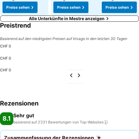
Preise sehen
Preise sehen
Preise sehen
Alle Unterkünfte in Mestre anzeigen
Preistrend
Basierend auf den niedrigsten Preisen auf trivago in den letzten 30 Tagen
CHF 0
CHF 0
CHF 0
Rezensionen
Sehr gut
8.1
basierend auf 2’231 Bewertungen von
Top-Websites
Zusammenfassung der Rezensionen