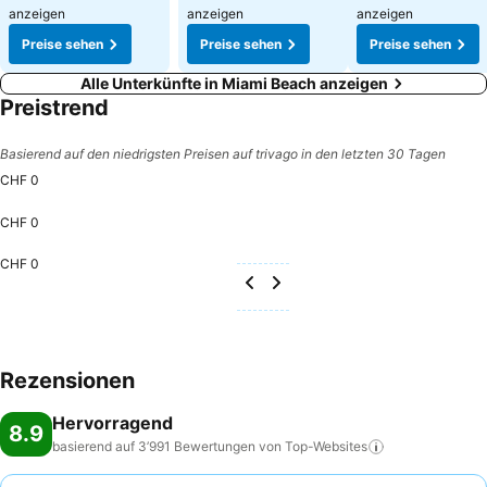
anzeigen
anzeigen
anzeigen
Preise sehen
Preise sehen
Preise sehen
Alle Unterkünfte in Miami Beach anzeigen
Preistrend
Basierend auf den niedrigsten Preisen auf trivago in den letzten 30 Tagen
CHF 0
CHF 0
CHF 0
Rezensionen
Hervorragend
8.9
basierend auf 3’991 Bewertungen von
Top-Websites