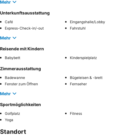
Mehr
Unterkunftsausstattung
Café
Eingangshalle/Lobby
Express-Check-in/-out
Fahrstuhl
Mehr
Reisende mit Kindern
Babybett
Kinderspielplatz
Zimmerausstattung
Badewanne
Bügeleisen & -brett
Fenster zum Öffnen
Fernseher
Mehr
Sportmöglichkeiten
Golfplatz
Fitness
Yoga
Standort