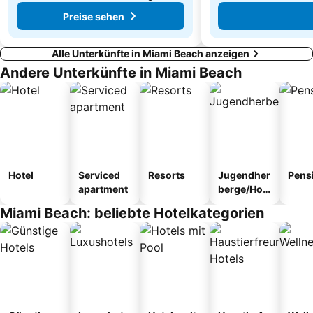
Preise sehen
Alle Unterkünfte in Miami Beach anzeigen
Andere Unterkünfte in Miami Beach
Hotel
Serviced
Resorts
Jugendher
Pens
apartment
berge/Hos
tel
Miami Beach: beliebte Hotelkategorien