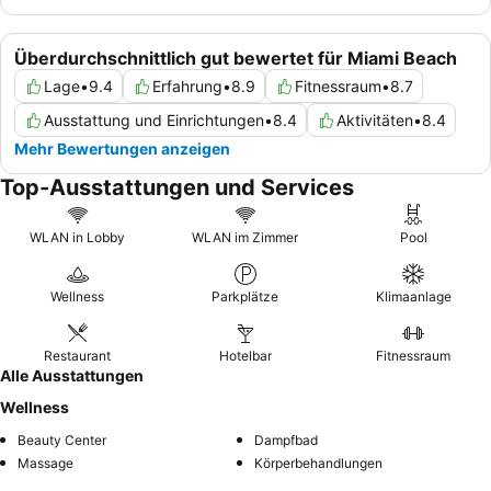
Überdurchschnittlich gut bewertet für Miami Beach
Lage
•
9.4
Erfahrung
•
8.9
Fitnessraum
•
8.7
Ausstattung und Einrichtungen
•
8.4
Aktivitäten
•
8.4
Mehr Bewertungen anzeigen
Top-Ausstattungen und Services
WLAN in Lobby
WLAN im Zimmer
Pool
Wellness
Parkplätze
Klimaanlage
Restaurant
Hotelbar
Fitnessraum
Alle Ausstattungen
Wellness
Beauty Center
Dampfbad
Massage
Körperbehandlungen