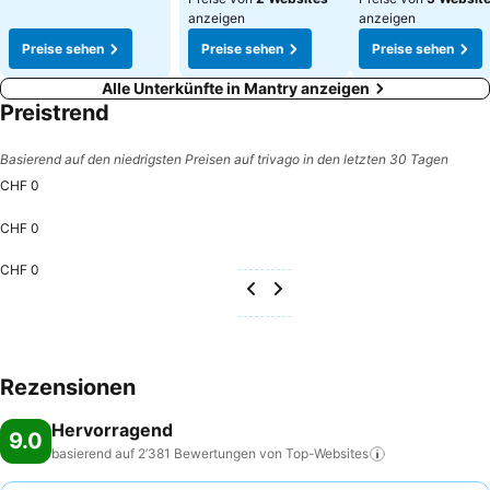
anzeigen
anzeigen
Preise sehen
Preise sehen
Preise sehen
Alle Unterkünfte in Mantry anzeigen
Preistrend
Basierend auf den niedrigsten Preisen auf trivago in den letzten 30 Tagen
CHF 0
CHF 0
CHF 0
Rezensionen
Hervorragend
9.0
basierend auf 2’381 Bewertungen von
Top-Websites