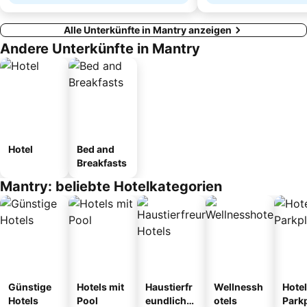
Alle Unterkünfte in Mantry anzeigen
Andere Unterkünfte in Mantry
Hotel
Bed and
Breakfasts
Mantry: beliebte Hotelkategorien
Günstige
Hotels mit
Haustierfr
Wellnessh
Hotel
Hotels
Pool
eundliche
otels
Park