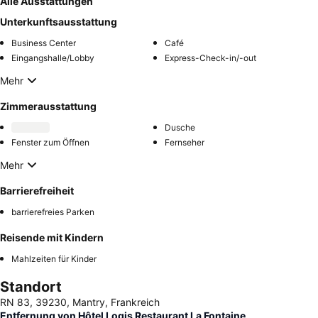
Alle Ausstattungen
Unterkunftsausstattung
Business Center
Café
Eingangshalle/Lobby
Express-Check-in/-out
Mehr
Zimmerausstattung
Dusche
Fenster zum Öffnen
Fernseher
Mehr
Barrierefreiheit
barrierefreies Parken
Reisende mit Kindern
Mahlzeiten für Kinder
Standort
RN 83, 39230, Mantry, Frankreich
Entfernung von Hôtel Logis Restaurant La Fontaine