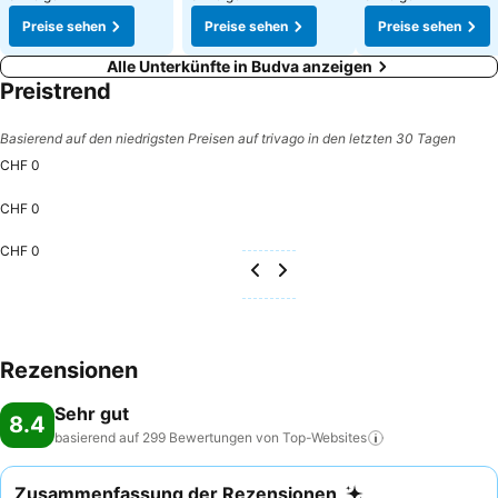
Preise sehen
Preise sehen
Preise sehen
Alle Unterkünfte in Budva anzeigen
Preistrend
Basierend auf den niedrigsten Preisen auf trivago in den letzten 30 Tagen
CHF 0
CHF 0
CHF 0
Rezensionen
Sehr gut
8.4
basierend auf 299 Bewertungen von
Top-Websites
Zusammenfassung der Rezensionen