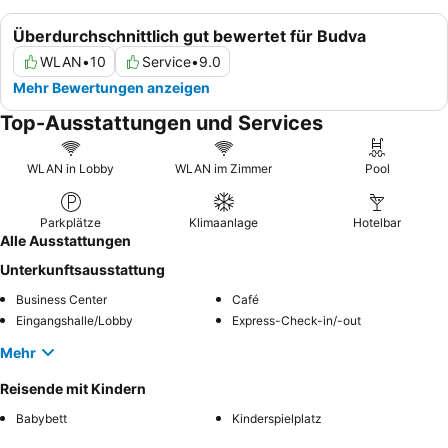
Überdurchschnittlich gut bewertet für Budva
WLAN
•
10
Service
•
9.0
Mehr Bewertungen anzeigen
Top-Ausstattungen und Services
WLAN in Lobby
WLAN im Zimmer
Pool
Parkplätze
Klimaanlage
Hotelbar
Alle Ausstattungen
Unterkunftsausstattung
Business Center
Café
Eingangshalle/Lobby
Express-Check-in/-out
Mehr
Reisende mit Kindern
Babybett
Kinderspielplatz