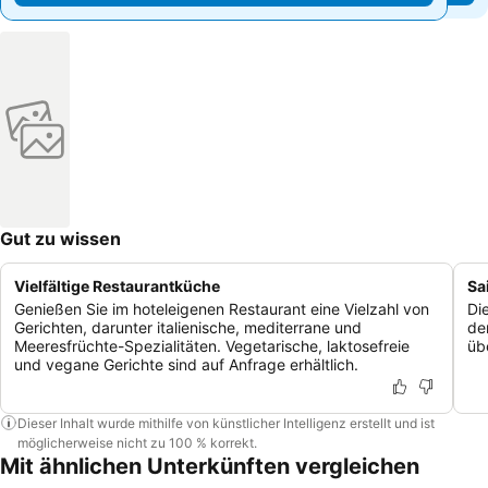
Gut zu wissen
Vielfältige Restaurantküche
Sa
Genießen Sie im hoteleigenen Restaurant eine Vielzahl von
Di
Gerichten, darunter italienische, mediterrane und
de
Meeresfrüchte-Spezialitäten. Vegetarische, laktosefreie
üb
und vegane Gerichte sind auf Anfrage erhältlich.
Dieser Inhalt wurde mithilfe von künstlicher Intelligenz erstellt und ist
möglicherweise nicht zu 100 % korrekt.
Mit ähnlichen Unterkünften vergleichen