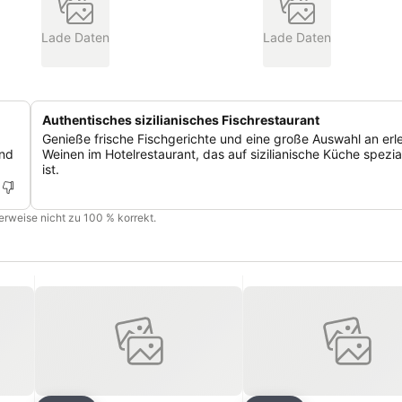
Lade Daten
Lade Daten
Authentisches sizilianisches Fischrestaurant
Genieße frische Fischgerichte und eine große Auswahl an er
und
Weinen im Hotelrestaurant, das auf sizilianische Küche spezial
ist.
cherweise nicht zu 100 % korrekt.