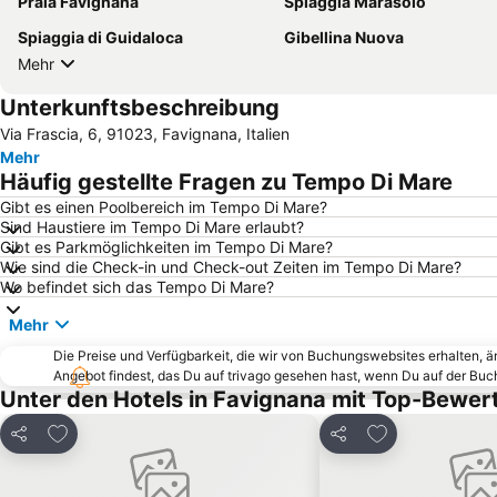
Praia Favignana
Spiaggia Marasolo
Spiaggia di Guidaloca
Gibellina Nuova
Mehr
Unterkunftsbeschreibung
Via Frascia, 6, 91023, Favignana, Italien
Mehr
Häufig gestellte Fragen zu Tempo Di Mare
Gibt es einen Poolbereich im Tempo Di Mare?
Sind Haustiere im Tempo Di Mare erlaubt?
Gibt es Parkmöglichkeiten im Tempo Di Mare?
Wie sind die Check-in und Check-out Zeiten im Tempo Di Mare?
Wo befindet sich das Tempo Di Mare?
Mehr
Die Preise und Verfügbarkeit, die wir von Buchungswebsites erhalten, 
Angebot findest, das Du auf trivago gesehen hast, wenn Du auf der Bu
Unter den Hotels in Favignana mit Top-Bewer
Zu Favoriten hinzufügen
Zu Favoriten h
Teilen
Teilen