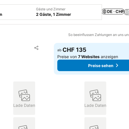
Gäste und Zimmer
DE · CHF
en
2 Gäste, 1 Zimmer
So beeinflussen Zahlungen an uns un
Zu Favoriten hinzufügen
CHF 135
ab
Teilen
Preise von
7 Websites
anzeigen
Preise sehen
Lade Daten
Lade Daten