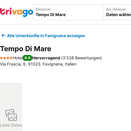
Reiseziel
An-/Abreise
Daten wähl
Alle Unterkünfte in Favignana anzeigen
Tempo Di Mare
Hotel
Hervorragend
(
3’338 Bewertungen
)
8.8
4 Sterne
Via Frascia, 6, 91023, Favignana, Italien
Lade Daten