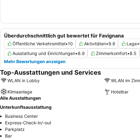
Überdurchschnittlich gut bewertet für Favignana
Öffentliche Verkehrsmittel
•
10
Aktivitäten
•
9.6
Lage
•
Ausstattung und Einrichtungen
•
8.9
Zimmerkomfort
•
8.5
Mehr Bewertungen anzeigen
Top-Ausstattungen und Services
WLAN in Lobby
WLAN im Zim
Klimaanlage
Hotelbar
Alle Ausstattungen
Unterkunftsausstattung
Business Center
Express-Check-in/-out
Parkplatz
Bar