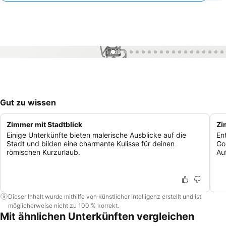
1 / 69
Gut zu wissen
Zimmer mit Stadtblick
Zi
Einige Unterkünfte bieten malerische Ausblicke auf die
En
Stadt und bilden eine charmante Kulisse für deinen
Go
römischen Kurzurlaub.
Au
Dieser Inhalt wurde mithilfe von künstlicher Intelligenz erstellt und ist
möglicherweise nicht zu 100 % korrekt.
Mit ähnlichen Unterkünften vergleichen