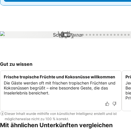
1 / 99
Gut zu wissen
Frische tropische Früchte und Kokosnüsse willkommen
Pr
Die Gäste werden oft mit frischen tropischen Früchten und
Je
Kokosnüssen begrüßt – eine besondere Geste, die das
Be
Inselerlebnis bereichert.
bi
Pr
Dieser Inhalt wurde mithilfe von künstlicher Intelligenz erstellt und ist
möglicherweise nicht zu 100 % korrekt.
Mit ähnlichen Unterkünften vergleichen