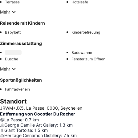
Terrasse
Hotelsafe
Mehr
Reisende mit Kindern
Babybett
Kinderbetreuung
Zimmerausstattung
Badewanne
Dusche
Fenster zum Öffnen
Mehr
Sportmöglichkeiten
Fahrradverleih
Standort
JRWM+JX5, La Passe, 0000, Seychellen
Entfernung von Cocotier Du Rocher
La Passe
:
0.7
km
George Camille Art Gallery
:
1.3
km
Giant Tortoise
:
1.5
km
Heritage Cinnamon Distillery
:
7.5
km