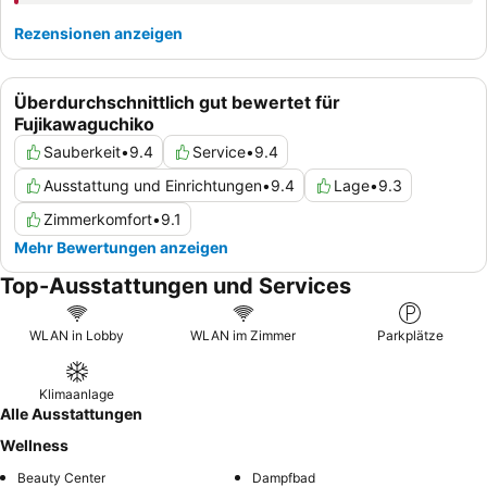
Rezensionen anzeigen
Überdurchschnittlich gut bewertet für
Fujikawaguchiko
Sauberkeit
•
9.4
Service
•
9.4
Ausstattung und Einrichtungen
•
9.4
Lage
•
9.3
Zimmerkomfort
•
9.1
Mehr Bewertungen anzeigen
Top-Ausstattungen und Services
WLAN in Lobby
WLAN im Zimmer
Parkplätze
Klimaanlage
Alle Ausstattungen
Wellness
Beauty Center
Dampfbad