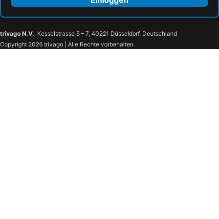
Einloggen
trivago N.V.
, Kesselstrasse 5 – 7, 40221 Düsseldorf, Deutschland
Copyright 2026 trivago | Alle Rechte vorbehalten.