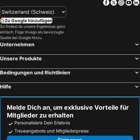
Facebook
Twitter
Insta
Yo
Zu Google hinzufügen
So findest du unsere Ergebnisse ganz
einfach: Füge trivago als bevorzugte
Quelle bei Google hinzu.
Unternehmen
Unsere Produkte
Bedingungen und Richtlinien
Hilfe
Melde Dich an, um exklusive Vorteile für
Mitglieder zu erhalten
Personalisiere Dein Erlebnis
Treueangebote und Mitgliederpreise