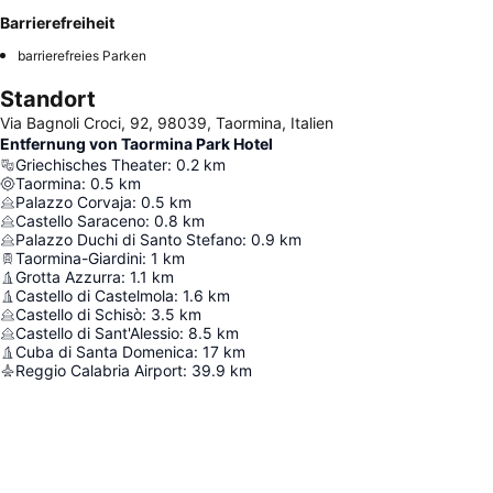
Barrierefreiheit
barrierefreies Parken
Standort
Via Bagnoli Croci, 92, 98039, Taormina, Italien
Entfernung von Taormina Park Hotel
Griechisches Theater
:
0.2
km
Taormina
:
0.5
km
Palazzo Corvaja
:
0.5
km
Castello Saraceno
:
0.8
km
Palazzo Duchi di Santo Stefano
:
0.9
km
Taormina-Giardini
:
1
km
Grotta Azzurra
:
1.1
km
Castello di Castelmola
:
1.6
km
Castello di Schisò
:
3.5
km
Castello di Sant'Alessio
:
8.5
km
Cuba di Santa Domenica
:
17
km
Reggio Calabria Airport
:
39.9
km