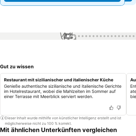
1 / 51
Gut zu wissen
Restaurant mit sizilianischer und italienischer Küche
Au
Genieße authentische sizilianische und italienische Gerichte
En
im Hotelrestaurant, wobei die Mahlzeiten im Sommer auf
at
einer Terrasse mit Meerblick serviert werden.
bi
Dieser Inhalt wurde mithilfe von künstlicher Intelligenz erstellt und ist
möglicherweise nicht zu 100 % korrekt.
Mit ähnlichen Unterkünften vergleichen