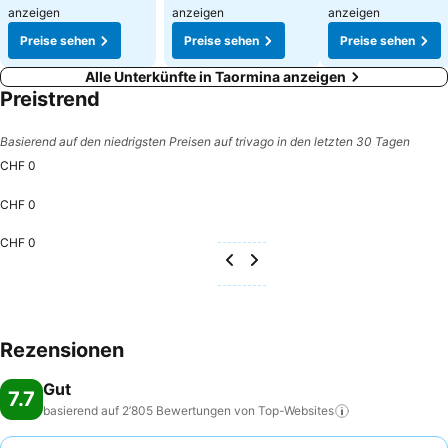
anzeigen
anzeigen
anzeigen
Preise sehen
Preise sehen
Preise sehen
Alle Unterkünfte in Taormina anzeigen
Preistrend
Basierend auf den niedrigsten Preisen auf trivago in den letzten 30 Tagen
CHF 0
CHF 0
CHF 0
Rezensionen
Gut
7.7
basierend auf 2’805 Bewertungen von
Top-Websites