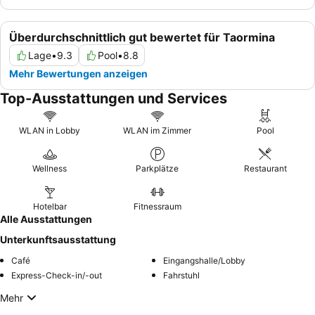
Überdurchschnittlich gut bewertet für Taormina
Lage
•
9.3
Pool
•
8.8
Mehr Bewertungen anzeigen
Top-Ausstattungen und Services
WLAN in Lobby
WLAN im Zimmer
Pool
Wellness
Parkplätze
Restaurant
Hotelbar
Fitnessraum
Alle Ausstattungen
Unterkunftsausstattung
Café
Eingangshalle/Lobby
Express-Check-in/-out
Fahrstuhl
Mehr