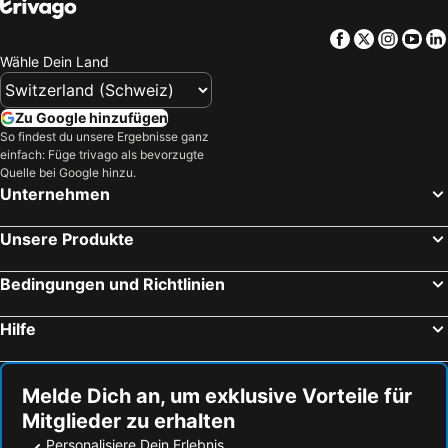
Facebook
Twitter
Insta
Yo
Wähle Dein Land
Zu Google hinzufügen
So findest du unsere Ergebnisse ganz
einfach: Füge trivago als bevorzugte
Quelle bei Google hinzu.
Unternehmen
Unsere Produkte
Bedingungen und Richtlinien
Hilfe
Melde Dich an, um exklusive Vorteile für
Mitglieder zu erhalten
Personalisiere Dein Erlebnis