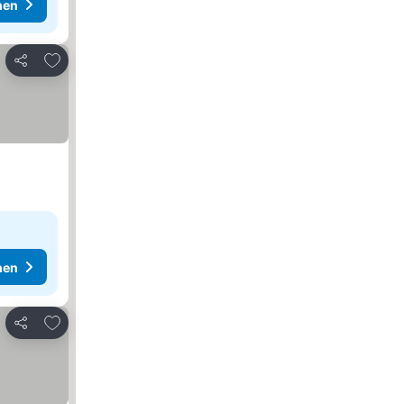
hen
Zu Favoriten hinzufügen
Teilen
hen
Zu Favoriten hinzufügen
Teilen