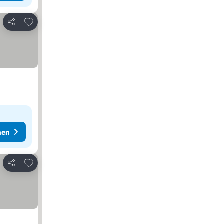
Zu Favoriten hinzufügen
Teilen
hen
Zu Favoriten hinzufügen
Teilen