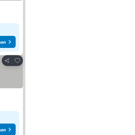
hen
Zu Favoriten hinzufügen
Teilen
hen