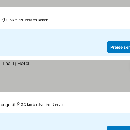
0.5 km bis Jomtien Beach
Preise se
tungen)
0.5 km bis Jomtien Beach