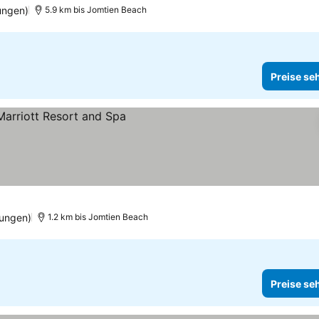
ungen)
5.9 km bis Jomtien Beach
Preise se
ehen
tungen)
1.2 km bis Jomtien Beach
Preise se