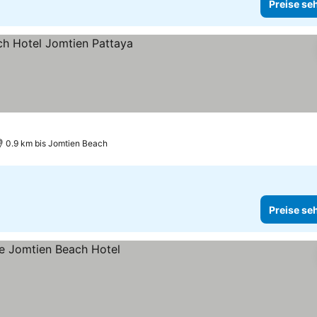
Preise se
 sehen
0.9 km bis Jomtien Beach
Preise se