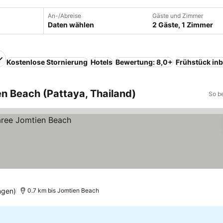
An-/Abreise
Gäste und Zimmer
Daten wählen
2 Gäste, 1 Zimmer
Kostenlose Stornierung
Hotels
Bewertung: 8,0+
Frühstück inb
n Beach (Pattaya, Thailand)
So b
ngen)
0.7 km bis Jomtien Beach