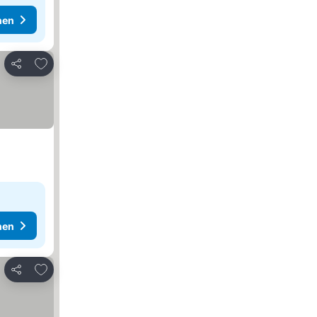
hen
Zu Favoriten hinzufügen
Teilen
hen
Zu Favoriten hinzufügen
Teilen