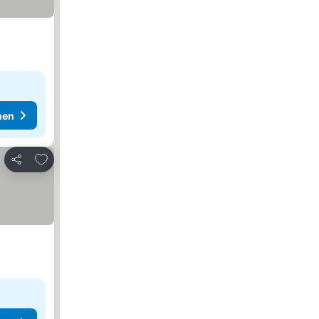
hen
Zu Favoriten hinzufügen
Teilen