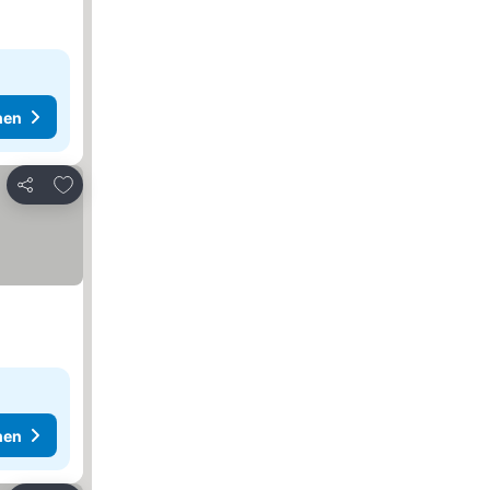
hen
Zu Favoriten hinzufügen
Teilen
hen