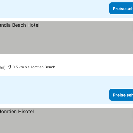
Preise se
en)
0.5 km bis Jomtien Beach
Preise se