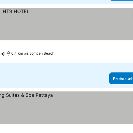
en)
0.4 km bis Jomtien Beach
Preise se
sehen