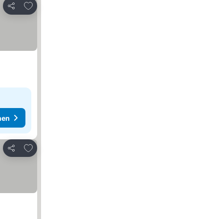
Zu Favoriten hinzufügen
Teilen
hen
Zu Favoriten hinzufügen
Teilen