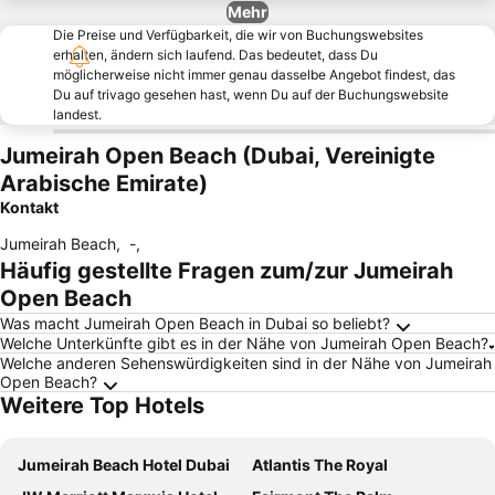
Mehr
Die Preise und Verfügbarkeit, die wir von Buchungswebsites
erhalten, ändern sich laufend. Das bedeutet, dass Du
möglicherweise nicht immer genau dasselbe Angebot findest, das
Du auf trivago gesehen hast, wenn Du auf der Buchungswebsite
landest.
Jumeirah Open Beach (Dubai, Vereinigte
Arabische Emirate)
Kontakt
Jumeirah Beach
,
-
,
Häufig gestellte Fragen zum/zur Jumeirah
Open Beach
Was macht Jumeirah Open Beach in Dubai so beliebt?
Welche Unterkünfte gibt es in der Nähe von Jumeirah Open Beach?
Welche anderen Sehenswürdigkeiten sind in der Nähe von Jumeirah
Open Beach?
Weitere Top Hotels
Jumeirah Beach Hotel Dubai
Atlantis The Royal