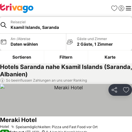
Favoriten
Einlog
Me
Reiseziel
Ksamil Islands, Saranda
An-/Abreise
Gäste und Zimmer
Daten wählen
2 Gäste, 1 Zimmer
Sortieren
Filtern
Karte
Hotels Saranda nahe Ksamil Islands (Saranda,
Albanien)
So beeinflussen Zahlungen an uns unser Ranking
Teilen
Zu
Meraki Hotel
Hotel
Speisemöglichkeiten: Pizza und Fast Food vor Ort