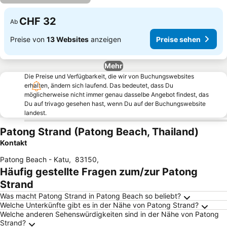
CHF 32
Ab
Preise von
13 Websites
anzeigen
Preise sehen
Mehr
Die Preise und Verfügbarkeit, die wir von Buchungswebsites
erhalten, ändern sich laufend. Das bedeutet, dass Du
möglicherweise nicht immer genau dasselbe Angebot findest, das
Du auf trivago gesehen hast, wenn Du auf der Buchungswebsite
landest.
Patong Strand (Patong Beach, Thailand)
Kontakt
Patong Beach - Katu
,
83150
,
Häufig gestellte Fragen zum/zur Patong
Strand
Was macht Patong Strand in Patong Beach so beliebt?
Welche Unterkünfte gibt es in der Nähe von Patong Strand?
Welche anderen Sehenswürdigkeiten sind in der Nähe von Patong
Strand?