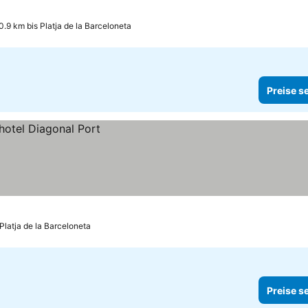
0.9 km bis Platja de la Barceloneta
Preise s
 Platja de la Barceloneta
Preise s