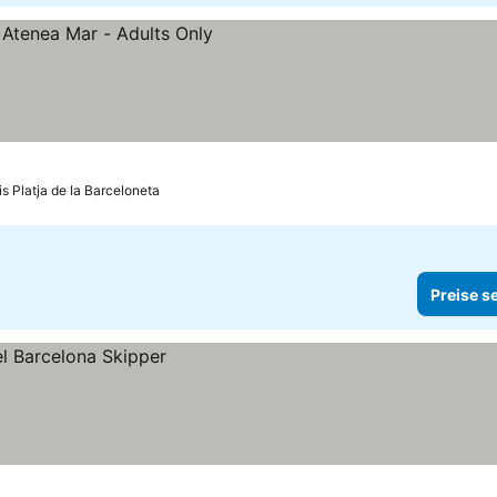
is Platja de la Barceloneta
Preise s