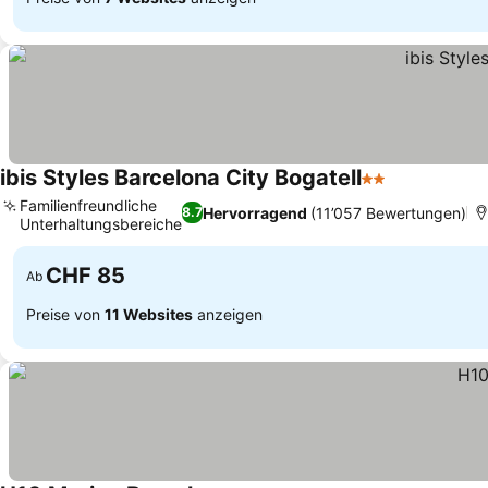
ibis Styles Barcelona City Bogatell
2 Sterne
Familienfreundliche
Hervorragend
(11’057 Bewertungen)
8.7
Unterhaltungsbereiche
CHF 85
Ab
Preise von
11 Websites
anzeigen