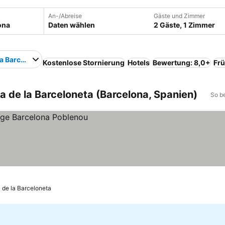
An-/Abreise
Gäste und Zimmer
Daten wählen
2 Gäste, 1 Zimmer
 la Barceloneta
Kostenlose Stornierung
Hotels
Bewertung: 8,0+
Frü
a de la Barceloneta (Barcelona, Spanien)
So b
a de la Barceloneta