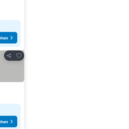
ehen
Zu Favoriten hinzufügen
Teilen
ehen