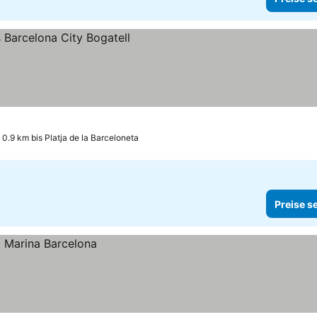
0.9 km bis Platja de la Barceloneta
Preise s