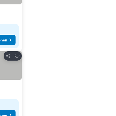
ehen
Zu Favoriten hinzufügen
Teilen
ehen