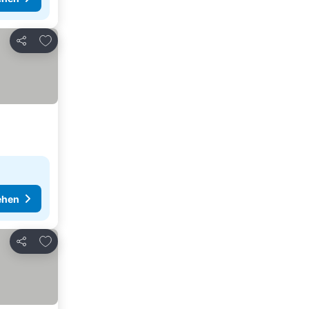
Zu Favoriten hinzufügen
Teilen
ehen
Zu Favoriten hinzufügen
Teilen