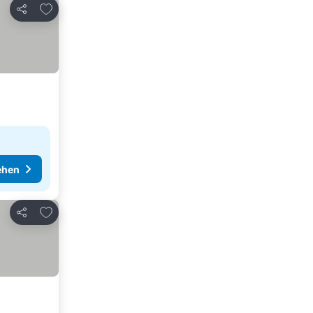
Zu Favoriten hinzufügen
Teilen
ehen
Zu Favoriten hinzufügen
Teilen