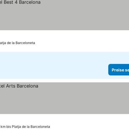
latja de la Barceloneta
Preise s
 km bis Platja de la Barceloneta