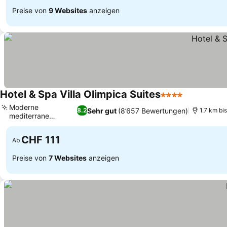
Preise von
9 Websites
anzeigen
Hotel & Spa Villa Olimpica Suites
4 Sterne
Moderne
Sehr gut
(8’657 Bewertungen)
8.2
1.7 km bi
mediterrane
Gastronomie
CHF 111
Ab
Preise von
7 Websites
anzeigen