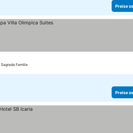
Preise s
s Sagrada Familia
Preise s