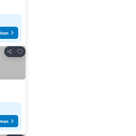
ehen
Zu Favoriten hinzufügen
Teilen
ehen