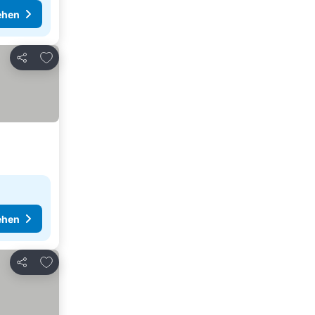
ehen
Zu Favoriten hinzufügen
Teilen
ehen
Zu Favoriten hinzufügen
Teilen