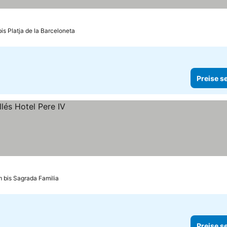
is Platja de la Barceloneta
Preise s
m bis Sagrada Familia
Preise s