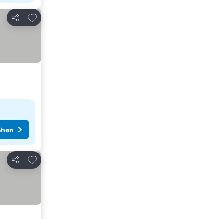
Zu Favoriten hinzufügen
Teilen
ehen
Zu Favoriten hinzufügen
Teilen