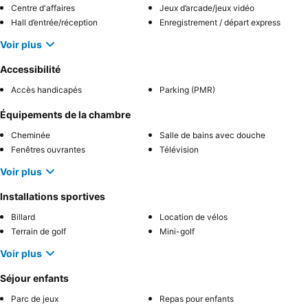
Centre d'affaires
Jeux d’arcade/jeux vidéo
Hall d’entrée/réception
Enregistrement / départ express
Voir plus
Accessibilité
Accès handicapés
Parking (PMR)
Équipements de la chambre
Cheminée
Salle de bains avec douche
Fenêtres ouvrantes
Télévision
Voir plus
Installations sportives
Billard
Location de vélos
Terrain de golf
Mini-golf
Voir plus
Séjour enfants
Parc de jeux
Repas pour enfants