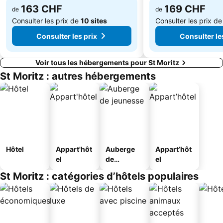
163 CHF
169 CHF
de
de
Consulter les prix de
10 sites
Consulter les prix d
Consulter les prix
Consulter le
Voir tous les hébergements pour St Moritz
St Moritz : autres hébergements
Hôtel
Appart'hôt
Auberge
Appart’hôt
el
de
el
jeunesse
St Moritz : catégories d’hôtels populaires