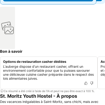
Bon à savoir
Options de restauration casher dédiées
Ac
L'auberge dispose d'un restaurant casher, offrant un
Pro
environnement confortable pour que tu puisses savourer
et 
une délicieuse cuisine casher préparée dans le respect des
dé
lois alimentaires juives.
Ce résumé a été créé à l’aide de l’IA et peut ne pas être exact à 100 %.
St. Moritz Youth Hostel - À propos
Des vacances inégalables à Saint-Moritz, sans chichi, mais avec