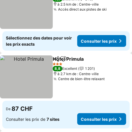
à 2.5 km de : Centre-ville
Accès direct aux pistes de ski
Sélectionnez des dates pour voir
Consulter les prix
les prix exacts
Hotel Primula
Partager
Ajouter à mes favoris
3 Étoiles
8,8
Excellent
1 201
à 2.7 km de : Centre-ville
Centre de bien-être relaxant
87 CHF
De
Consulter les prix de
7 sites
Consulter les prix