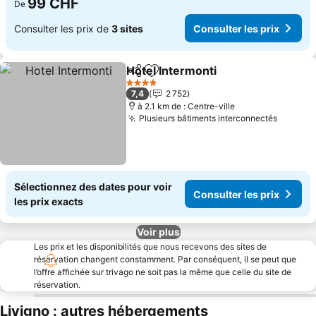
99 CHF
De
Consulter les prix de
3 sites
Consulter les prix
Hotel Intermonti
Partager
Ajouter à mes favoris
4 Étoiles
7,4
2 752
à 2.1 km de : Centre-ville
Plusieurs bâtiments interconnectés
Sélectionnez des dates pour voir
Consulter les prix
les prix exacts
Voir plus
Les prix et les disponibilités que nous recevons des sites de
réservation changent constamment. Par conséquent, il se peut que
l’offre affichée sur trivago ne soit pas la même que celle du site de
réservation.
Livigno : autres hébergements