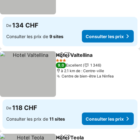
134 CHF
De
Consulter les prix de
9 sites
Consulter les prix
Hotel Valtellina
Partager
Ajouter à mes favoris
3 Étoiles
9,0
Excellent
1 346
à 2.1 km de : Centre-ville
Centre de bien-être La Ninfea
118 CHF
De
Consulter les prix de
11 sites
Consulter les prix
Hotel Teola