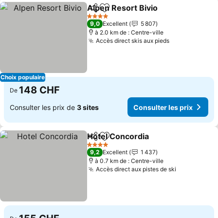
Alpen Resort Bivio
Partager
Ajouter à mes favoris
4 Étoiles
9,0
Excellent
5 807
à 2.0 km de : Centre-ville
Accès direct skis aux pieds
Choix populaire
148 CHF
De
Consulter les prix de
3 sites
Consulter les prix
Hotel Concordia
Partager
Ajouter à mes favoris
4 Étoiles
9,2
Excellent
1 437
à 0.7 km de : Centre-ville
Accès direct aux pistes de ski