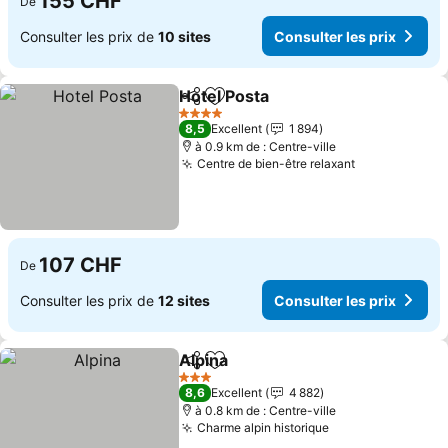
155 CHF
De
Consulter les prix de
10 sites
Consulter les prix
Hotel Posta
Partager
Ajouter à mes favoris
4 Étoiles
8,5
Excellent
1 894
à 0.9 km de : Centre-ville
Centre de bien-être relaxant
107 CHF
De
Consulter les prix de
12 sites
Consulter les prix
Alpina
Partager
Ajouter à mes favoris
3 Étoiles
8,6
Excellent
4 882
à 0.8 km de : Centre-ville
Charme alpin historique