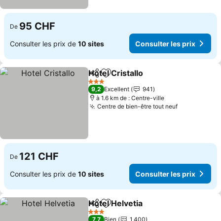
95 CHF
De
Consulter les prix de
10 sites
Consulter les prix
Hotel Cristallo
Partager
Ajouter à mes favoris
3 Étoiles
9,2
Excellent
941
à 1.6 km de : Centre-ville
Centre de bien-être tout neuf
121 CHF
De
Consulter les prix de
10 sites
Consulter les prix
Hotel Helvetia
Partager
Ajouter à mes favoris
3 Étoiles
7,7
Bien
1 400