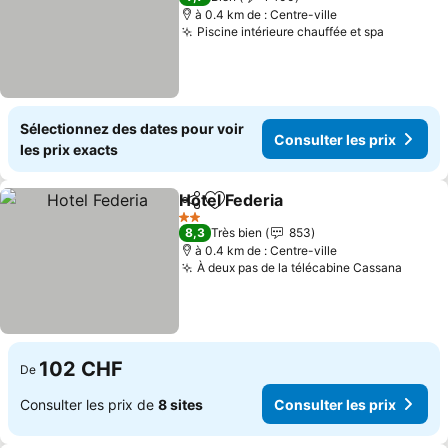
à 0.4 km de : Centre-ville
Piscine intérieure chauffée et spa
Sélectionnez des dates pour voir
Consulter les prix
les prix exacts
Hotel Federia
Partager
Ajouter à mes favoris
2 Étoiles
8,3
Très bien
853
à 0.4 km de : Centre-ville
À deux pas de la télécabine Cassana
102 CHF
De
Consulter les prix de
8 sites
Consulter les prix