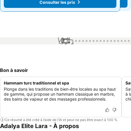
Consulter les prix
Consulter les prix
1 / 81
Bon à savoir
Hammam turc traditionnel et spa
Sa
Plonge dans les traditions de bien-être locales au spa haut
Sa
de gamme, qui propose un hammam classique en marbre,
à 
des bains de vapeur et des massages professionnels.
chi
Ce résumé a été créé à l’aide de l’IA et peut ne pas être exact à 100 %.
Adalya Elite Lara - À propos