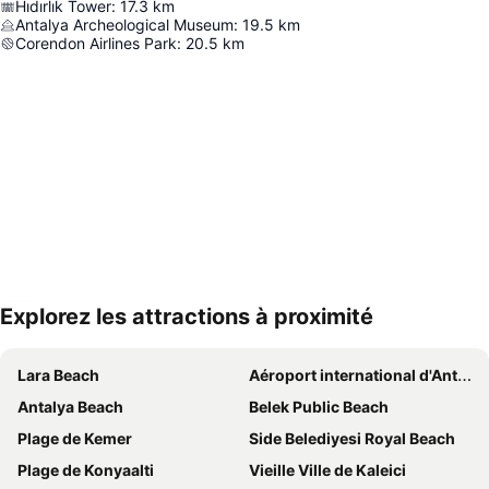
Hıdırlık Tower
:
17.3
km
Antalya Archeological Museum
:
19.5
km
Corendon Airlines Park
:
20.5
km
Explorez les attractions à proximité
Agrandir la carte
Lara Beach
Aéroport international d'Antalya
Antalya Beach
Belek Public Beach
Plage de Kemer
Side Belediyesi Royal Beach
Plage de Konyaalti
Vieille Ville de Kaleici