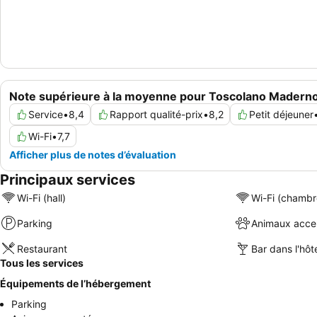
Note supérieure à la moyenne pour Toscolano Madern
Service
•
8,4
Rapport qualité-prix
•
8,2
Petit déjeuner
Wi-Fi
•
7,7
Afficher plus de notes d’évaluation
Principaux services
Wi-Fi (hall)
Wi-Fi (chambr
Parking
Animaux acce
Restaurant
Bar dans l'hôt
Tous les services
Équipements de l’hébergement
Parking