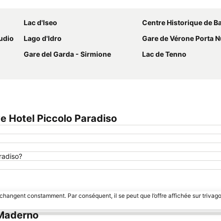
Agrandir la carte
Lac d'Iseo
Centre Historique de B
tudio
Lago d'Idro
Gare de Vérone Porta 
Gare del Garda - Sirmione
Lac de Tenno
e Hotel Piccolo Paradiso
radiso?
 changent constamment. Par conséquent, il se peut que l’offre affichée sur trivago
 Maderno