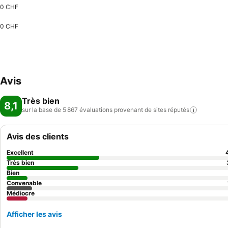
0 CHF
0 CHF
Avis
Très bien
8,1
sur la base de 5 867 évaluations provenant de sites
réputés
Avis des clients
Excellent
Très bien
Bien
Convenable
Médiocre
Afficher les avis