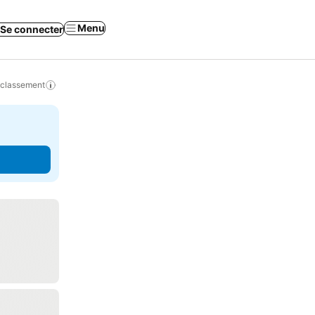
Menu
Se connecter
 classement