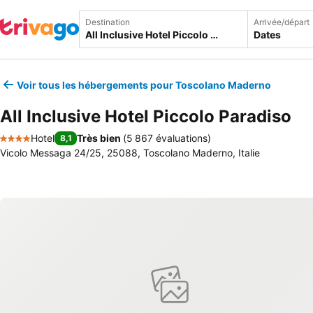
Destination
Arrivée/départ
Dates
Voir tous les hébergements pour Toscolano Maderno
All Inclusive Hotel Piccolo Paradiso
Hotel
Très bien
(
5 867 évaluations
)
8,1
4 Étoiles
Vicolo Messaga 24/25, 25088, Toscolano Maderno, Italie