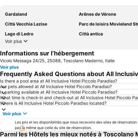
Gardaland
Arênes de Vérone
Città Vecchia Lazise
Parc de loisirs Movieland S
Lago di Ledro
Città antica
Voir plus
Informations sur l’hébergement
Vicolo Messaga 24/25, 25088, Toscolano Maderno, Italie
Voir plus
Frequently Asked Questions about All Inclusiv
Is there a pool area at All Inclusive Hotel Piccolo Paradiso?
Are pets allowed at All Inclusive Hotel Piccolo Paradiso?
Is parking available at All Inclusive Hotel Piccolo Paradiso?
What time is check-in and check-out at All Inclusive Hotel Piccolo Pa
Where is All Inclusive Hotel Piccolo Paradiso located?
Voir plus
Les prix et les disponibilités que nous recevons des sites de réservation
pas la même que celle du site de réservation.
Parmi les Hôtels les mieux notés à Toscolano