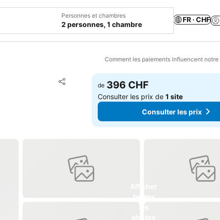
Personnes et chambres
FR · CHF
2 personnes, 1 chambre
Comment les paiements influencent notre
Ajouter à mes favoris
396 CHF
de
Partager
Consulter les prix de
1 site
Consulter les prix