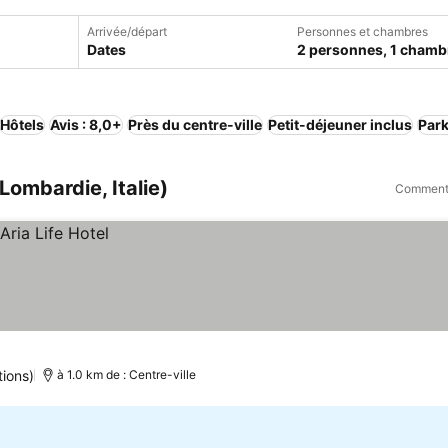
Arrivée/départ
Personnes et chambres
Dates
2 personnes, 1 chamb
Hôtels
Avis : 8,0+
Près du centre-ville
Petit-déjeuner inclus
Par
Lombardie, Italie)
Comment 
tions)
à 1.0 km de : Centre-ville