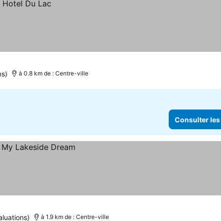
ns)
à 0.8 km de : Centre-ville
Consulter les
aluations)
à 1.9 km de : Centre-ville