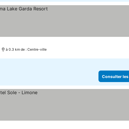
rix
à 0.3 km de : Centre-ville
Consulter les