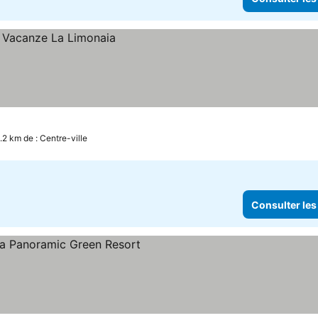
1.2 km de : Centre-ville
Consulter les