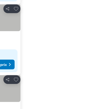
Ajouter à mes favoris
Partager
 prix
Ajouter à mes favoris
Partager