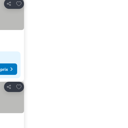
Ajouter à mes favoris
Partager
 prix
Ajouter à mes favoris
Partager