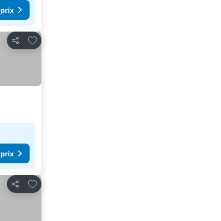
 prix
Ajouter à mes favoris
Partager
 prix
Ajouter à mes favoris
Partager