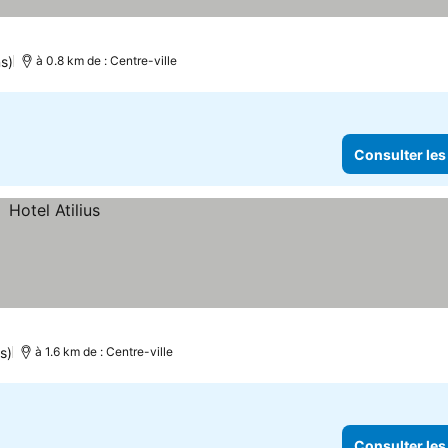
s)
à 0.8 km de : Centre-ville
Consulter les
s)
à 1.6 km de : Centre-ville
Consulter les