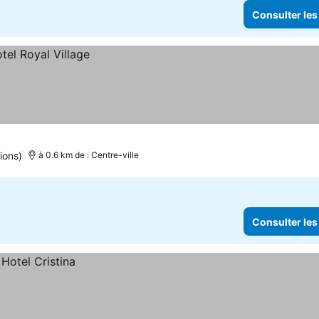
Consulter les
ions)
à 0.6 km de : Centre-ville
Consulter les