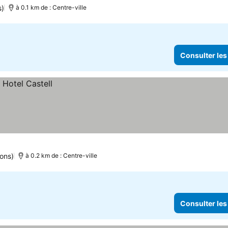
s)
à 0.1 km de : Centre-ville
Consulter les
ions)
à 0.2 km de : Centre-ville
Consulter les