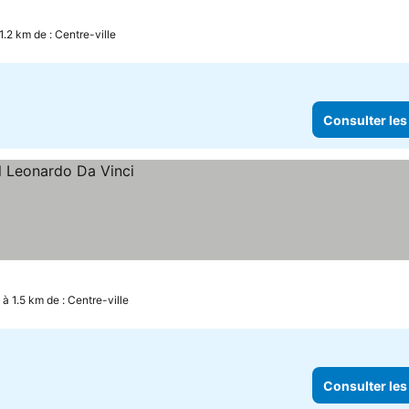
ter les prix
1.2 km de : Centre-ville
Consulter les
à 1.5 km de : Centre-ville
Consulter les