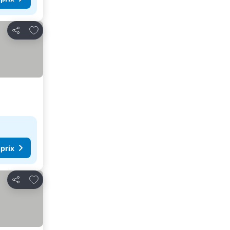
Ajouter à mes favoris
Partager
 prix
Ajouter à mes favoris
Partager