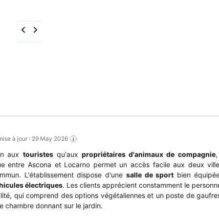
mise à jour : 29 May 2026
ien aux
touristes
qu'aux
propriétaires d'animaux de compagnie
,
 entre Ascona et Locarno permet un accès facile aux deux ville
ommun. L'établissement dispose d'une
salle de sport
bien équipé
hicules électriques
. Les clients apprécient constamment le personne
lité, qui comprend des options végétaliennes et un poste de gaufre
 chambre donnant sur le jardin.