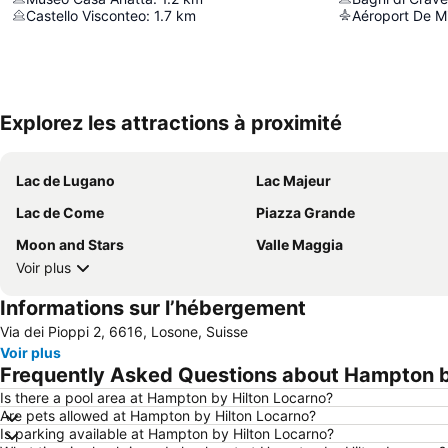
Castello Visconteo
:
1.7
km
Aéroport De M
Explorez les attractions à proximité
Lac de Lugano
Lac Majeur
Lac de Come
Piazza Grande
Moon and Stars
Valle Maggia
Voir plus
Informations sur l’hébergement
Via dei Pioppi 2, 6616, Losone, Suisse
Voir plus
Frequently Asked Questions about Hampton b
Is there a pool area at Hampton by Hilton Locarno?
Are pets allowed at Hampton by Hilton Locarno?
Is parking available at Hampton by Hilton Locarno?