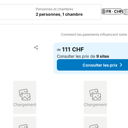
Personnes et chambres
FR · CHF
2 personnes, 1 chambre
Comment les paiements influencent notre
Ajouter à mes favoris
111 CHF
de
Partager
Consulter les prix de
9 sites
Consulter les prix
Chargement
Chargement