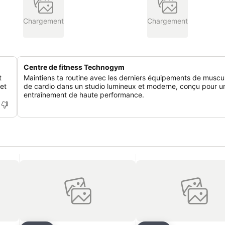
Chargement
Chargement
Centre de fitness Technogym
t
Maintiens ta routine avec les derniers équipements de muscul
 et
de cardio dans un studio lumineux et moderne, conçu pour u
entraînement de haute performance.