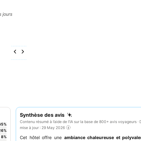
s jours
Synthèse des avis
Contenu résumé à l’aide de l’IA sur la base de 800+ avis voyageurs · 
65
%
mise à jour : 29 May 2026
26
%
8
%
Cet hôtel offre une
ambiance chaleureuse et polyvale