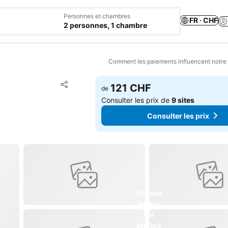
Personnes et chambres
FR · CHF
2 personnes, 1 chambre
Comment les paiements influencent notre
Ajouter à mes favoris
121 CHF
de
Partager
Consulter les prix de
9 sites
Consulter les prix