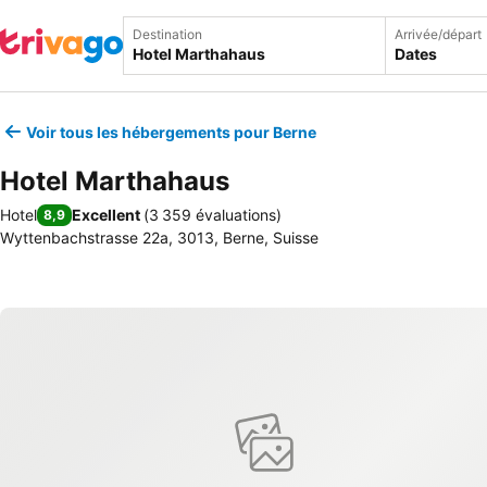
Destination
Arrivée/départ
Dates
Voir tous les hébergements pour Berne
Hotel Marthahaus
Hotel
Excellent
(
3 359 évaluations
)
8,9
Wyttenbachstrasse 22a, 3013, Berne, Suisse