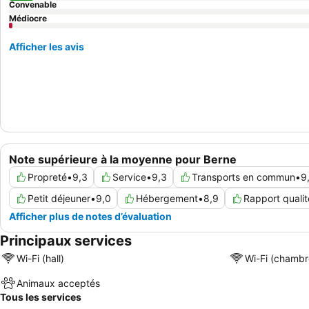
Convenable
Médiocre
Afficher les avis
Note supérieure à la moyenne pour Berne
Propreté
•
9,3
Service
•
9,3
Transports en commun
•
9
Petit déjeuner
•
9,0
Hébergement
•
8,9
Rapport qualit
Afficher plus de notes d’évaluation
Principaux services
Wi-Fi (hall)
Wi-Fi (chambr
Animaux acceptés
Tous les services