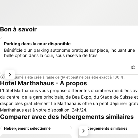
Bon à savoir
Parking dans la cour disponible
Bénéficie d'un parking autonome pratique sur place, incluant une
belle option dans la cour, sous réserve de frais.
Ce résumé a été créé à l’aide de l’IA et peut ne pas être exact à 100 %.
Hotel Marthahaus - À propos
L'hôtel Marthahaus vous propose différentes chambres meublées avec
du centre, de la gare principale, de Bea Expo, du Stade de Suisse et 
disponibles gratuitement Le Marthahaus offre un petit déjeuner gratu
Marthahaus est à votre disposition, 24h/24.
Comparer avec des hébergements similaires
Hébergement sélectionné
Hébergements similaires
suivant