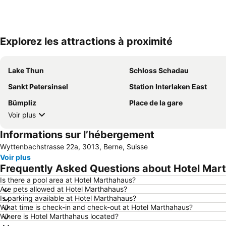
Explorez les attractions à proximité
Lake Thun
Schloss Schadau
Sankt Petersinsel
Station Interlaken East
Bümpliz
Place de la gare
Voir plus
Informations sur l’hébergement
Wyttenbachstrasse 22a, 3013, Berne, Suisse
Voir plus
Frequently Asked Questions about Hotel Mar
Is there a pool area at Hotel Marthahaus?
Are pets allowed at Hotel Marthahaus?
Is parking available at Hotel Marthahaus?
What time is check-in and check-out at Hotel Marthahaus?
Where is Hotel Marthahaus located?