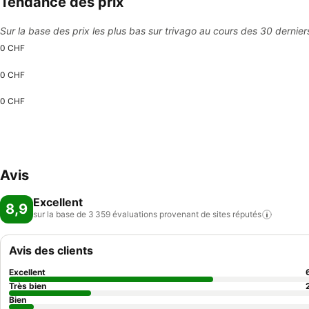
Tendance des prix
Sur la base des prix les plus bas sur trivago au cours des 30 dernier
0 CHF
0 CHF
0 CHF
Avis
Excellent
8,9
sur la base de 3 359 évaluations provenant de sites
réputés
Avis des clients
Excellent
Très bien
Bien