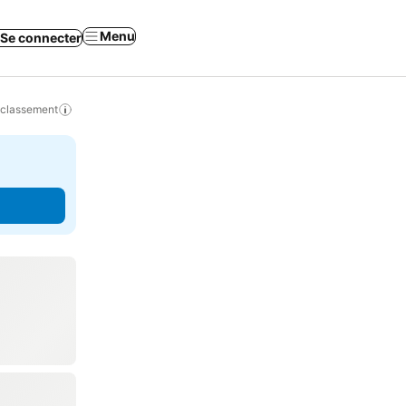
Menu
Se connecter
 classement