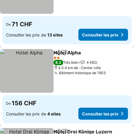
71 CHF
De
Consulter les prix de
13 sites
Consulter les prix
Hotel Alpha
Partager
Ajouter à mes favoris
Consulter les p
2 Étoiles
8,2
Très bien
4 462
à 0.4 km de : Centre-ville
Bâtiment historique de 1903
Consulter le
156 CHF
De
Consulter les prix de
4 sites
Consulter les prix
Hotel Drei Könige Luzern