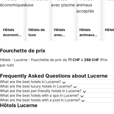
Hôtels
Hôtels de
Hôtels
Hôtels
Hôtel
économiq
luxe
avec
animaux
ues
piscine
acceptés
Fourchette de prix
Hôtels - Lucerne -
Fourchette de prix
de
‎71 CHF
à
‎288 CHF
(Prix
par nuit)
Frequently Asked Questions about Lucerne
What are the best hotels in Lucerne?
What are the best luxury hotels in Lucerne?
What are the best pet-friendly hotels in Lucerne?
What are the best hotels with a spa in Lucerne?
What are the best hotels with a pool in Lucerne?
Hôtels Lucerne