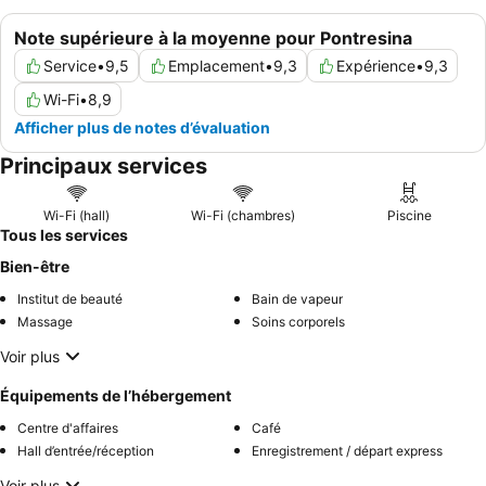
Note supérieure à la moyenne pour Pontresina
Service
•
9,5
Emplacement
•
9,3
Expérience
•
9,3
Wi-Fi
•
8,9
Afficher plus de notes d’évaluation
Principaux services
Wi-Fi (hall)
Wi-Fi (chambres)
Piscine
Tous les services
Bien-être
Institut de beauté
Bain de vapeur
Massage
Soins corporels
Voir plus
Équipements de l’hébergement
Centre d'affaires
Café
Hall d’entrée/réception
Enregistrement / départ express
Voir plus