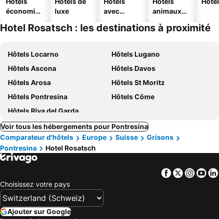
Hôtels
Hôtels de
Hôtels
Hôtels
Hôtel
économiq
luxe
avec
animaux
ues
piscine
acceptés
Hotel Rosatsch : les destinations à proximité
Hôtels Locarno
Hôtels Lugano
Hôtels Ascona
Hôtels Davos
Hôtels Arosa
Hôtels St Moritz
Hôtels Pontresina
Hôtels Côme
Hôtels Riva del Garda
Voir tous les hébergements pour Pontresina
Comparateur d'hôtels
Europe
Suisse
Grisons
Pontresina
Hotel Rosatsch
Facebook
Twitter
Insta
Yo
Choisissez votre pays
Ajouter sur Google