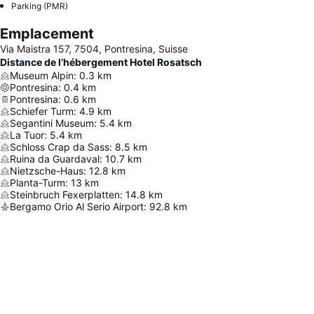
Parking (PMR)
Emplacement
Via Maistra 157, 7504, Pontresina, Suisse
Distance de l’hébergement Hotel Rosatsch
Museum Alpin
:
0.3
km
Pontresina
:
0.4
km
Pontresina
:
0.6
km
Schiefer Turm
:
4.9
km
Segantini Museum
:
5.4
km
La Tuor
:
5.4
km
Schloss Crap da Sass
:
8.5
km
Ruina da Guardaval
:
10.7
km
Nietzsche-Haus
:
12.8
km
Planta-Turm
:
13
km
Steinbruch Fexerplatten
:
14.8
km
Bergamo Orio Al Serio Airport
:
92.8
km