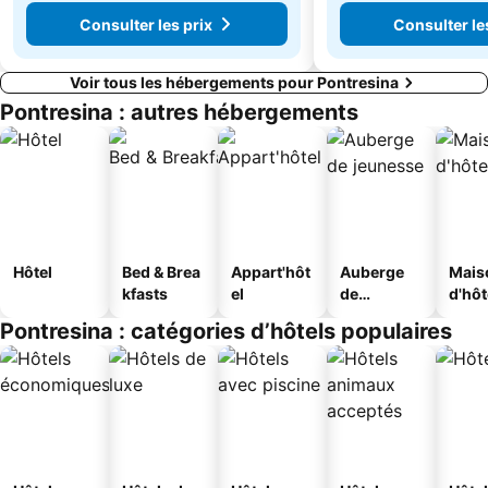
Consulter les prix
Consulter le
Voir tous les hébergements pour Pontresina
Pontresina : autres hébergements
Hôtel
Bed & Brea
Appart'hôt
Auberge
Mais
kfasts
el
de
d'hô
jeunesse
Pontresina : catégories d’hôtels populaires