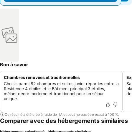
Bon à savoir
Chambres rénovées et traditionnelles
Ex
Choisis parmi 82 chambres et suites junior réparties entre la
Sa
Résidence 4 étoiles et le Bâtiment principal 3 étoiles,
pl
mêlant décor moderne et traditionnel pour un séjour
de 
unique.
Ce résumé a été créé à l’aide de l’IA et peut ne pas être exact à 100 %.
Comparer avec des hébergements similaires
Hébergement sélectionné
Hébergements similaires