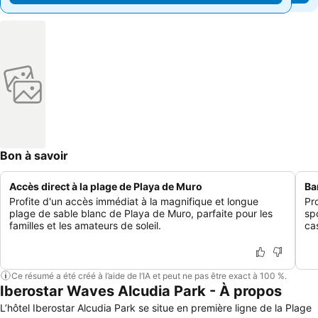
Bon à savoir
Accès direct à la plage de Playa de Muro
Ba
Profite d'un accès immédiat à la magnifique et longue
Pr
plage de sable blanc de Playa de Muro, parfaite pour les
sp
familles et les amateurs de soleil.
ca
Ce résumé a été créé à l’aide de l’IA et peut ne pas être exact à 100 %.
Iberostar Waves Alcudia Park - À propos
L’hôtel Iberostar Alcudia Park se situe en première ligne de la Plage