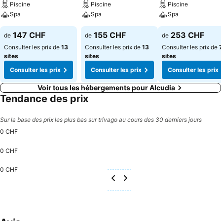
Piscine
Piscine
Piscine
Spa
Spa
Spa
147 CHF
155 CHF
253 CHF
de
de
de
Consulter les prix de
13
Consulter les prix de
13
Consulter les prix de
sites
sites
sites
Consulter les prix
Consulter les prix
Consulter les prix
Voir tous les hébergements pour Alcudia
Tendance des prix
Sur la base des prix les plus bas sur trivago au cours des 30 derniers jours
0 CHF
0 CHF
0 CHF