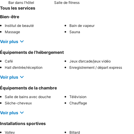
Bar dans l'hôtel
Salle de fitness
Tous les services
Bien-être
Institut de beauté
Bain de vapeur
Massage
Sauna
Voir plus
Équipements de l’hébergement
Café
Jeux d’arcade/jeux vidéo
Hall d’entrée/réception
Enregistrement / départ express
Voir plus
Équipements de la chambre
Salle de bains avec douche
Télévision
Sèche-cheveux
Chauffage
Voir plus
Installations sportives
Volley
Billard