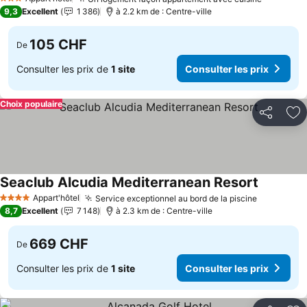
3 Étoiles
9,3
Excellent
1 386
à 2.2 km de : Centre-ville
105 CHF
De
Consulter les prix de
1 site
Consulter les prix
Choix populaire
Partager
Aj
Seaclub Alcudia Mediterranean Resort
Appart'hôtel
Service exceptionnel au bord de la piscine
4 Étoiles
8,7
Excellent
7 148
à 2.3 km de : Centre-ville
669 CHF
De
Consulter les prix de
1 site
Consulter les prix