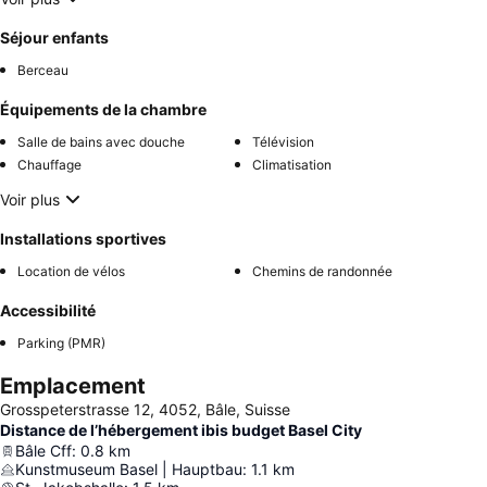
Séjour enfants
Berceau
Équipements de la chambre
Salle de bains avec douche
Télévision
Chauffage
Climatisation
Voir plus
Installations sportives
Location de vélos
Chemins de randonnée
Accessibilité
Parking (PMR)
Emplacement
Grosspeterstrasse 12, 4052, Bâle, Suisse
Distance de l’hébergement ibis budget Basel City
Bâle Cff
:
0.8
km
Kunstmuseum Basel | Hauptbau
:
1.1
km