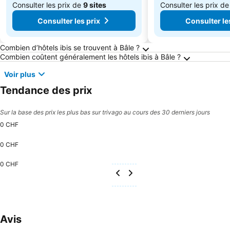
Consulter les prix de
9 sites
Consulter les prix d
Consulter les prix
Consulter le
Frequently Asked Questions about Bâle
Combien d’hôtels ibis se trouvent à Bâle ?
Combien coûtent généralement les hôtels ibis à Bâle ?
Voir plus
Tendance des prix
Sur la base des prix les plus bas sur trivago au cours des 30 derniers jours
0 CHF
0 CHF
0 CHF
Avis