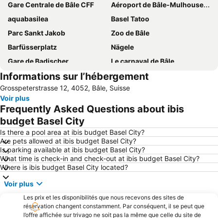
Gare Centrale de Bâle CFF
Aéroport de Bâle-Mulhouse-Fribourg
aquabasilea
Basel Tatoo
Parc Sankt Jakob
Zoo de Bâle
Barfüsserplatz
Nägele
Gare de Badischer
Le carnaval de Bâle
Informations sur l’hébergement
Old Town Little Basel
Spalentor
Grosspeterstrasse 12, 4052, Bâle, Suisse
Flughafen Grenchen
AQUALON Therme
Voir plus
Cassiopeia Thermal Spa
Feldberg
Frequently Asked Questions about ibis
Bahnhof
Wettstein
budget Basel City
Stadt-Casino Basel
Palais des Congrès de Bâle
Is there a pool area at ibis budget Basel City?
Are pets allowed at ibis budget Basel City?
Basel Old Town
Fondation Beyeler
Is parking available at ibis budget Basel City?
What time is check-in and check-out at ibis budget Basel City?
St Johann
Stücki
Where is ibis budget Basel City located?
Steinwasen-Park
Bruderholz
Voir plus
Kleinhüningen
Old town of Aarau
Les prix et les disponibilités que nous recevons des sites de
Bahnhof Brugg
Gare Centrale de Mulhouse-Ville
réservation changent constamment. Par conséquent, il se peut que
l’offre affichée sur trivago ne soit pas la même que celle du site de
Schauisland
Burgäschisee