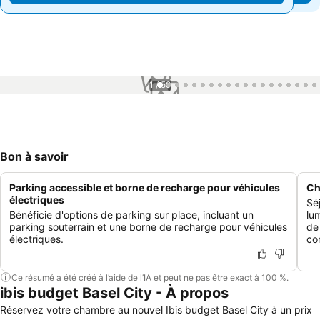
1 / 59
Bon à savoir
Parking accessible et borne de recharge pour véhicules
Ch
électriques
Sé
Bénéficie d'options de parking sur place, incluant un
lu
parking souterrain et une borne de recharge pour véhicules
de
électriques.
co
Ce résumé a été créé à l’aide de l’IA et peut ne pas être exact à 100 %.
ibis budget Basel City - À propos
Réservez votre chambre au nouvel Ibis budget Basel City à un prix