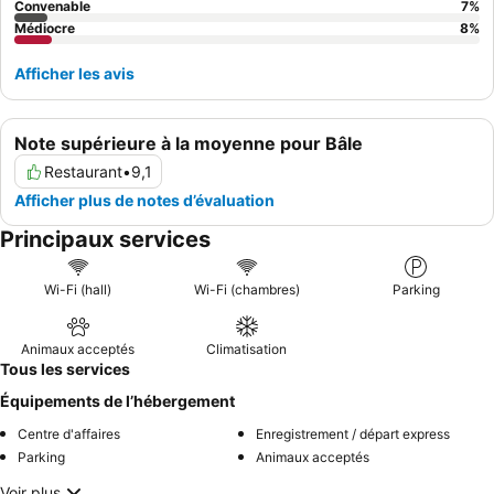
Convenable
7
%
Médiocre
8
%
Afficher les avis
Note supérieure à la moyenne pour Bâle
Restaurant
•
9,1
Afficher plus de notes d’évaluation
Principaux services
Wi-Fi (hall)
Wi-Fi (chambres)
Parking
Animaux acceptés
Climatisation
Tous les services
Équipements de l’hébergement
Centre d'affaires
Enregistrement / départ express
Parking
Animaux acceptés
Voir plus