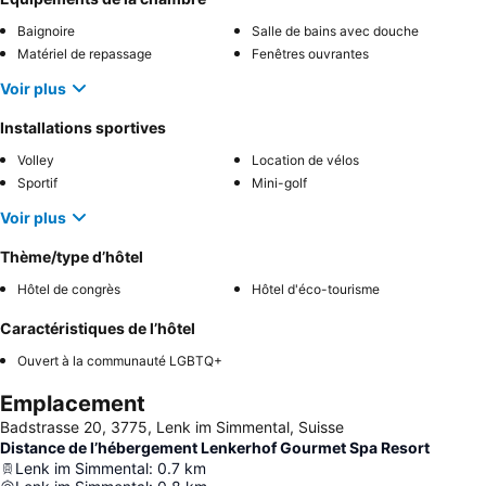
Baignoire
Salle de bains avec douche
Matériel de repassage
Fenêtres ouvrantes
Voir plus
Installations sportives
Volley
Location de vélos
Sportif
Mini-golf
Voir plus
Thème/type d’hôtel
Hôtel de congrès
Hôtel d'éco-tourisme
Caractéristiques de l’hôtel
Ouvert à la communauté LGBTQ+
Emplacement
Badstrasse 20, 3775, Lenk im Simmental, Suisse
Distance de l’hébergement Lenkerhof Gourmet Spa Resort
Lenk im Simmental
:
0.7
km