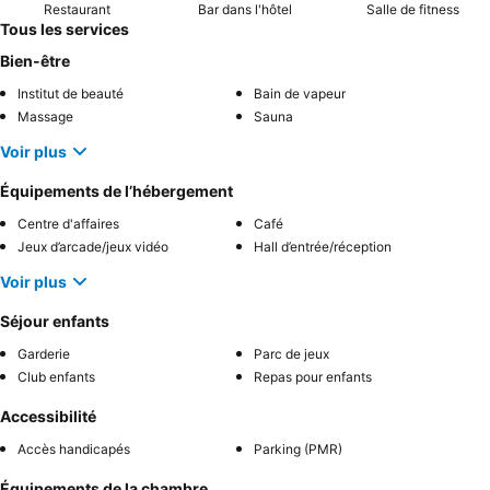
Restaurant
Bar dans l'hôtel
Salle de fitness
Tous les services
Bien-être
Institut de beauté
Bain de vapeur
Massage
Sauna
Voir plus
Équipements de l’hébergement
Centre d'affaires
Café
Jeux d’arcade/jeux vidéo
Hall d’entrée/réception
Voir plus
Séjour enfants
Garderie
Parc de jeux
Club enfants
Repas pour enfants
Accessibilité
Accès handicapés
Parking (PMR)
Équipements de la chambre