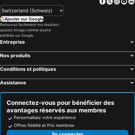
Facebook
Twitter
Insta
Yo
Ajouter sur Google
Retrouvez facilement nos résultats :
ajoutez trivago comme source
préférée sur Google.
Entreprise
Nos produits
Conditions et politiques
Assistance
Connectez-vous pour bénéficier des
avantages réservés aux membres
Personnalisez votre expérience
Offres fidélité et Prix membres
Se connecter