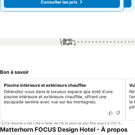
Consulter les prix
Consulter les prix
1 / 99
Bon à savoir
Piscine intérieure et extérieure chauffée
Vu
Détendez-vous dans le luxueux espace spa doté d'une
Ré
piscine intérieure et extérieure chauffée, offrant une
l'
escapade sereine avec vue sur les montagnes.
la
pi
Ce résumé a été créé à l’aide de l’IA et peut ne pas être exact à 100 %.
Matterhorn FOCUS Design Hotel - À propos