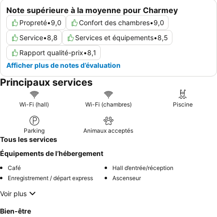
Note supérieure à la moyenne pour Charmey
Propreté
•
9,0
Confort des chambres
•
9,0
Service
•
8,8
Services et équipements
•
8,5
Rapport qualité-prix
•
8,1
Afficher plus de notes d’évaluation
Principaux services
Wi-Fi (hall)
Wi-Fi (chambres)
Piscine
Parking
Animaux acceptés
Tous les services
Équipements de l’hébergement
Café
Hall d’entrée/réception
Enregistrement / départ express
Ascenseur
Voir plus
Bien-être