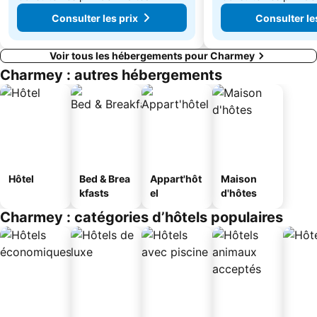
Consulter les prix
Consulter le
Voir tous les hébergements pour Charmey
Charmey : autres hébergements
Hôtel
Bed & Brea
Appart'hôt
Maison
kfasts
el
d'hôtes
Charmey : catégories d’hôtels populaires