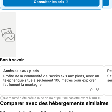
Consulter les prix
Consulter les prix
Bon à savoir
Accès skis aux pieds
Pe
Profite de la commodité de l'accès skis aux pieds, avec un
Sa
téléphérique situé à seulement 100 mètres pour explorer
se
facilement la montagne.
Ce résumé a été créé à l’aide de l’IA et peut ne pas être exact à 100 %.
Comparer avec des hébergements similaires