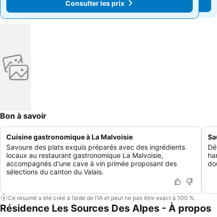
Consulter les prix
Consulter les prix
Bon à savoir
Cuisine gastronomique à La Malvoisie
Sa
Savoure des plats exquis préparés avec des ingrédients
Dé
locaux au restaurant gastronomique La Malvoisie,
ha
accompagnés d'une cave à vin primée proposant des
dou
sélections du canton du Valais.
Ce résumé a été créé à l’aide de l’IA et peut ne pas être exact à 100 %.
Résidence Les Sources Des Alpes - À propos