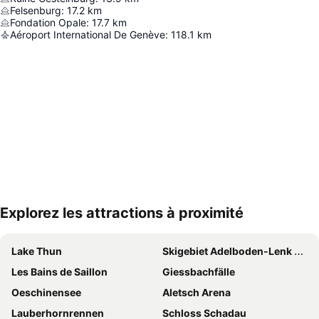
Felsenburg
:
17.2
km
Fondation Opale
:
17.7
km
Aéroport International De Genève
:
118.1
km
Explorez les attractions à proximité
Agrandir la carte
Lake Thun
Skigebiet Adelboden-Lenk dänk
Les Bains de Saillon
Giessbachfälle
Oeschinensee
Aletsch Arena
Lauberhornrennen
Schloss Schadau