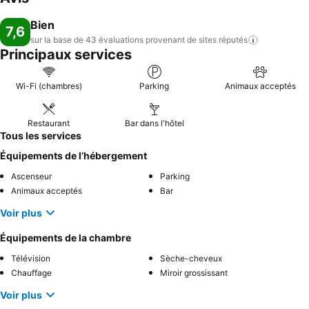
Bien
7,6
sur la base de 43 évaluations provenant de sites
réputés
Principaux services
Wi-Fi (chambres)
Parking
Animaux acceptés
Restaurant
Bar dans l'hôtel
Tous les services
Équipements de l’hébergement
Ascenseur
Parking
Animaux acceptés
Bar
Voir plus
Équipements de la chambre
Télévision
Sèche-cheveux
Chauffage
Miroir grossissant
Voir plus