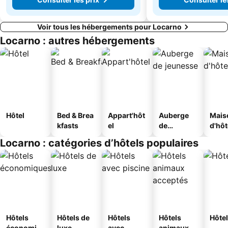
Voir tous les hébergements pour Locarno
Locarno : autres hébergements
Hôtel
Bed & Brea
Appart'hôt
Auberge
Mais
kfasts
el
de
d'hô
jeunesse
Locarno : catégories d’hôtels populaires
Hôtels
Hôtels de
Hôtels
Hôtels
Hôtel
économiq
luxe
avec
animaux