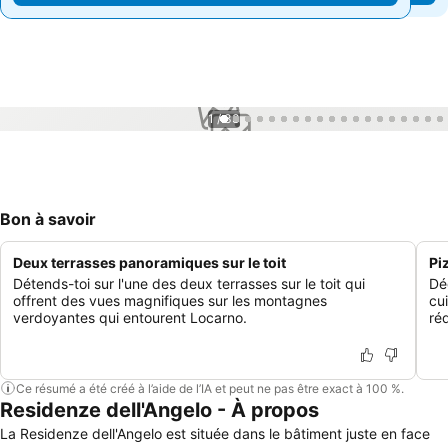
1 / 33
Bon à savoir
Deux terrasses panoramiques sur le toit
Pi
Détends-toi sur l'une des deux terrasses sur le toit qui
Dé
offrent des vues magnifiques sur les montagnes
cui
verdoyantes qui entourent Locarno.
ré
Ce résumé a été créé à l’aide de l’IA et peut ne pas être exact à 100 %.
Residenze dell'Angelo - À propos
La Residenze dell'Angelo est située dans le bâtiment juste en face