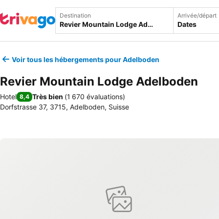
Destination
Arrivée/départ
Dates
Voir tous les hébergements pour Adelboden
Revier Mountain Lodge Adelboden
Hotel
Très bien
(
1 670 évaluations
)
8,4
Dorfstrasse 37, 3715, Adelboden, Suisse