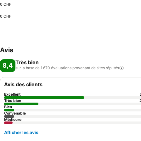
0 CHF
0 CHF
Avis
Très bien
8,4
sur la base de 1 670 évaluations provenant de sites
réputés
Avis des clients
Excellent
Très bien
Bien
Convenable
Médiocre
Afficher les avis