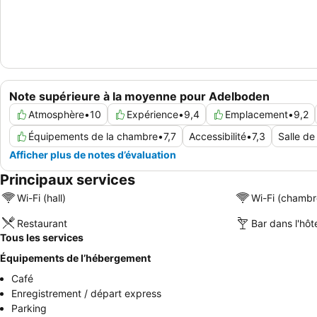
Note supérieure à la moyenne pour Adelboden
Atmosphère
•
10
Expérience
•
9,4
Emplacement
•
9,2
Équipements de la chambre
•
7,7
Accessibilité
•
7,3
Salle de
Afficher plus de notes d’évaluation
Principaux services
Wi-Fi (hall)
Wi-Fi (chambr
Restaurant
Bar dans l'hôt
Tous les services
Équipements de l’hébergement
Café
Enregistrement / départ express
Parking