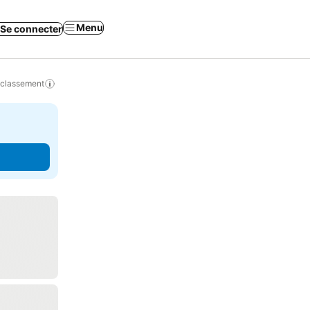
Menu
Se connecter
 classement