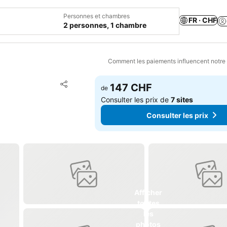
Personnes et chambres
FR · CHF
2 personnes, 1 chambre
Comment les paiements influencent notre
Ajouter à mes favoris
147 CHF
de
Partager
Consulter les prix de
7 sites
Consulter les prix