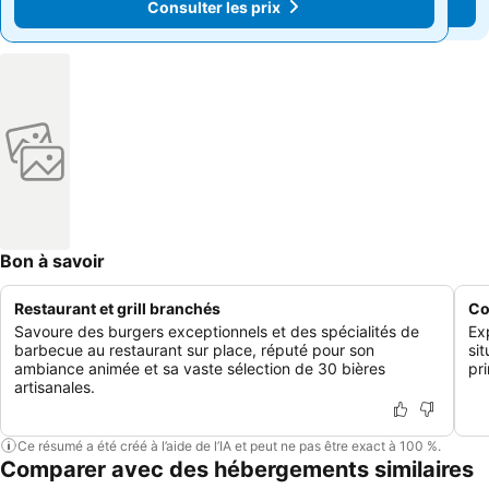
Consulter les prix
Consulter les prix
Bon à savoir
Restaurant et grill branchés
Co
Savoure des burgers exceptionnels et des spécialités de
Ex
barbecue au restaurant sur place, réputé pour son
sit
ambiance animée et sa vaste sélection de 30 bières
pr
artisanales.
Ce résumé a été créé à l’aide de l’IA et peut ne pas être exact à 100 %.
Comparer avec des hébergements similaires