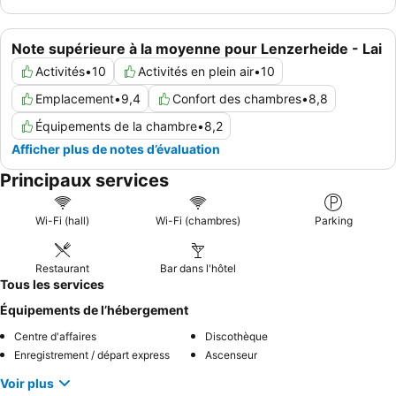
Note supérieure à la moyenne pour Lenzerheide - Lai
Activités
•
10
Activités en plein air
•
10
Emplacement
•
9,4
Confort des chambres
•
8,8
Équipements de la chambre
•
8,2
Afficher plus de notes d’évaluation
Principaux services
Wi-Fi (hall)
Wi-Fi (chambres)
Parking
Restaurant
Bar dans l'hôtel
Tous les services
Équipements de l’hébergement
Centre d'affaires
Discothèque
Enregistrement / départ express
Ascenseur
Voir plus