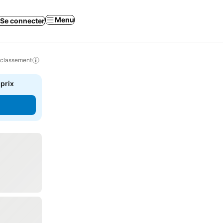
Menu
Se connecter
 classement
 prix