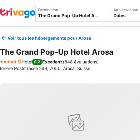
Destination
Arrivée/départ
Dates
Voir tous les hébergements pour Arosa
The Grand Pop-Up Hotel Arosa
Hotel
Excellent
(
848 évaluations
)
9,2
5 Étoiles
Innere Poststrasse 269, 7050, Arosa, Suisse