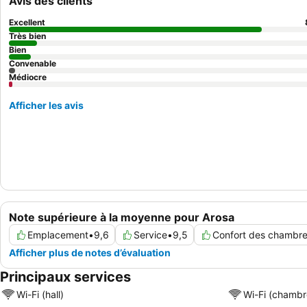
Avis des clients
Excellent
Très bien
Bien
Convenable
Médiocre
Afficher les avis
Note supérieure à la moyenne pour Arosa
Emplacement
•
9,6
Service
•
9,5
Confort des chambr
Afficher plus de notes d’évaluation
Principaux services
Wi-Fi (hall)
Wi-Fi (chambr