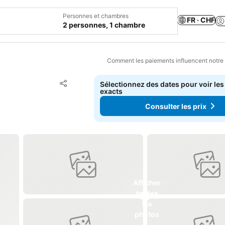
Personnes et chambres
FR · CHF
2 personnes, 1 chambre
Comment les paiements influencent notre
Ajouter à mes favoris
Sélectionnez des dates pour voir les
Partager
exacts
Consulter les prix