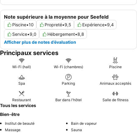
Note supérieure à la moyenne pour Seefeld
Piscine
•
10
Propreté
•
9,5
Expérience
•
9,4
Service
•
9,0
Hébergement
•
8,8
Afficher plus de notes d’évaluation
Principaux services
Wi-Fi (hall)
Wi-Fi (chambres)
Piscine
Spa
Parking
Animaux acceptés
Restaurant
Bar dans l'hôtel
Salle de fitness
Tous les services
Bien-être
Institut de beauté
Bain de vapeur
Massage
Sauna