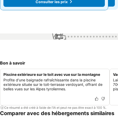
Consulter les prix
Consulter les prix
1 / 99
Bon à savoir
Piscine extérieure sur le toit avec vue sur la montagne
Va
Profite d'une baignade rafraîchissante dans la piscine
La
extérieure située sur le toit-terrasse verdoyant, offrant de
70
belles vues sur les Alpes tyroliennes.
pis
Ce résumé a été créé à l’aide de l’IA et peut ne pas être exact à 100 %.
Comparer avec des hébergements similaires