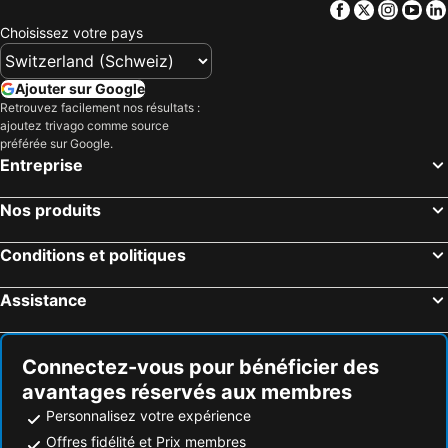
Facebook
Twitter
Insta
Yo
Choisissez votre pays
Ajouter sur Google
Retrouvez facilement nos résultats :
ajoutez trivago comme source
préférée sur Google.
Entreprise
Nos produits
Conditions et politiques
Assistance
Connectez-vous pour bénéficier des
avantages réservés aux membres
Personnalisez votre expérience
Offres fidélité et Prix membres