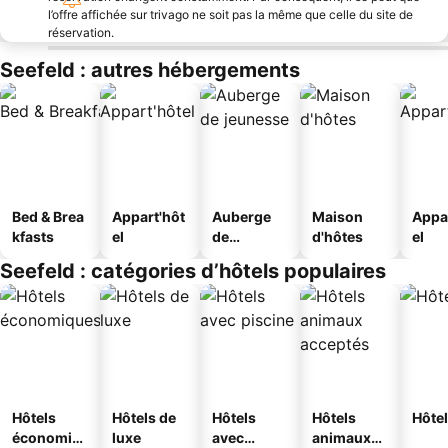
l’offre affichée sur trivago ne soit pas la même que celle du site de
réservation.
Seefeld : autres hébergements
Bed & Brea
Appart'hôt
Auberge
Maison
Appa
kfasts
el
de
d'hôtes
el
jeunesse
Seefeld : catégories d’hôtels populaires
Hôtels
Hôtels de
Hôtels
Hôtels
Hôtel
économiq
luxe
avec
animaux