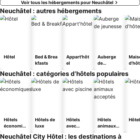
Voir tous les hébergements pour Neuchâtel
Neuchâtel : autres hébergements
Hôtel
Bed & Brea
Appart'hôt
Auberge
Mais
kfasts
el
de
d'hô
jeunesse
Neuchâtel : catégories d’hôtels populaires
Hôtels
Hôtels de
Hôtels
Hôtels
Hôtel
économiq
luxe
avec
animaux
ues
piscine
acceptés
Neuchâtel City Hôtel : les destinations à