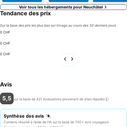
Voir tous les hébergements pour Neuchâtel
Tendance des prix
Sur la base des prix les plus bas sur trivago au cours des 30 derniers jours
0 CHF
0 CHF
0 CHF
Avis
5,5
sur la base de 421 évaluations provenant de sites
réputés
Synthèse des avis
Contenu résumé à l’aide de l’IA sur la base de 700+ avis voyageurs ·