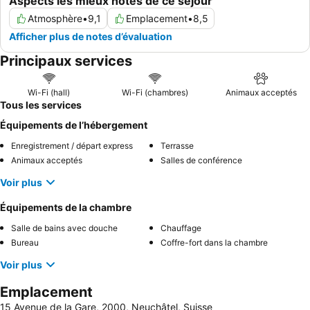
Aspects les mieux notés de ce séjour
Atmosphère
•
9,1
Emplacement
•
8,5
Afficher plus de notes d’évaluation
Principaux services
Wi-Fi (hall)
Wi-Fi (chambres)
Animaux acceptés
Tous les services
Équipements de l’hébergement
Enregistrement / départ express
Terrasse
Animaux acceptés
Salles de conférence
Voir plus
Équipements de la chambre
Salle de bains avec douche
Chauffage
Bureau
Coffre-fort dans la chambre
Voir plus
Emplacement
15 Avenue de la Gare, 2000, Neuchâtel, Suisse