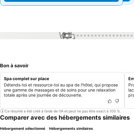
1 / 65
Bon à savoir
Spa complet sur place
Em
Détends-toi et ressource-toi au spa de l'hôtel, qui propose
Pr
une gamme de massages et de soins pour une relaxation
la
totale après une journée de découverte.
pr
Ce résumé a été créé à l’aide de l’IA et peut ne pas être exact à 100 %.
Comparer avec des hébergements similaires
Hébergement sélectionné
Hébergements similaires